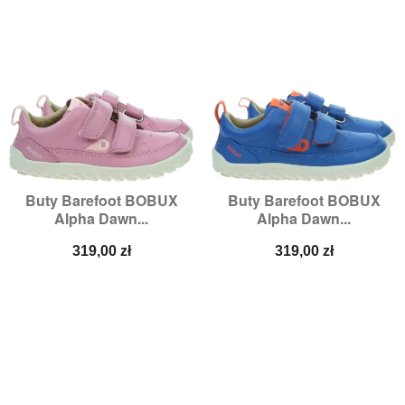
Buty Barefoot BOBUX
Buty Barefoot BOBUX
Alpha Dawn...
Alpha Dawn...
Cena
Cena
319,00 zł
319,00 zł