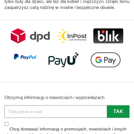
tylko buty dla dzieci, ale też dla kobiet i mężczyzn. Dzięki temu
zaopatrzysz całą rodzinę w modne i bezpieczne obuwie.
Otrzymuj informację o nowościach i wyprzedażach
Chcę dostawać informację o promocjach, nowościach i innych