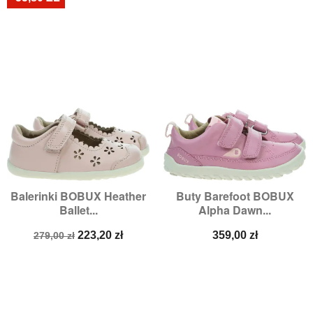
Balerinki BOBUX Heather
Buty Barefoot BOBUX
Ballet...
Alpha Dawn...
Cena
Cena
Cena
223,20 zł
359,00 zł
279,00 zł
podstawowa