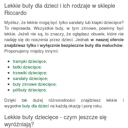
Lekkie buty dla dzieci i ich rodzaje w sklepie
Riccardo
Myślisz, że lekkie mogą być tylko sandały lub klapki dziecięce?
To nieprawda. Wszystkie buty, w tym zimowe, powinny być
lekkie. Jeżeli nie są, to znaczy, że oglądasz obuwie, które nie
nadaję się do noszenia przez dzieci. Jednak
w naszej ofercie
znajdziesz tylko i wyłącznie bezpieczne buty dla maluchów
.
Proponujemy między innymi:
trampki dziecięce
;
botki dziecięce
;
trzewiki dziecięce
;
sandały dziecięce
;
buty zimowe dziecięce
;
półbuty dziecięce
.
Dzięki tak dużej różnorodności znajdziesz lekkie i
wygodne
buty dla dzieci
na każdą okazję i porę roku.
Lekkie buty dziecięce - czym jeszcze się
wyróżniają?