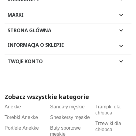
MARKI

STRONA GŁÓWNA

INFORMACJA O SKLEPIE

TWOJE KONTO

Zobacz wszystkie kategorie
Anekke
Sandały męskie
Trampki dla
chłopca
Torebki Anekke
Sneakersy męskie
Trzewiki dla
Portfele Anekke
Buty sportowe
chłopca
męskie