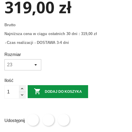
319,00 zł
Brutto
Najniższa cena w ciągu ostatnich 30 dni :
319,00 zł
Czas realizacji - DOSTAWA 3-4 dni
Rozmiar
Ilość

DODAJ DO KOSZYKA
Udostępnij