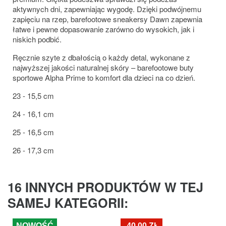
aktywnych dni, zapewniając wygodę. Dzięki podwójnemu
zapięciu na rzep, barefootowe sneakersy Dawn zapewnia
łatwe i pewne dopasowanie zarówno do wysokich, jak i
niskich podbić.
Ręcznie szyte z dbałością o każdy detal, wykonane z
najwyższej jakości naturalnej skóry – barefootowe buty
sportowe Alpha Prime to komfort dla dzieci na co dzień.
23 - 15,5 cm
24 - 16,1 cm
25 - 16,5 cm
26 - 17,3 cm
16 INNYCH PRODUKTÓW W TEJ
SAMEJ KATEGORII:
NOWOŚĆ
-40,00 ZŁ