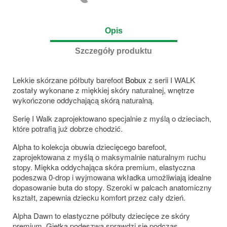
Opis
Szczegóły produktu
Lekkie skórzane półbuty barefoot
Bobux
z serii I WALK
zostały wykonane z miękkiej skóry naturalnej, wnętrze
wykończone oddychającą skórą naturalną.
Serię I Walk zaprojektowano specjalnie z myślą o dzieciach,
które potrafią już dobrze chodzić.
Alpha to kolekcja obuwia dziecięcego barefoot,
zaprojektowana z myślą o maksymalnie naturalnym ruchu
stopy. Miękka oddychająca skóra premium, elastyczna
podeszwa 0-drop i wyjmowana wkładka umożliwiają idealne
dopasowanie buta do stopy. Szeroki w palcach anatomiczny
kształt, zapewnia dziecku komfort przez cały dzień.
Alpha Dawn to elastyczne półbuty dziecięce ze skóry
premium. Giętka podeszwa sprawdzi się podczas