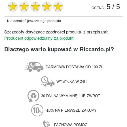
5
/ 5
OCENA:
Nie oceniłeś jeszcze tego produktu.
Szczegóły dotyczące zgodności produktu z przepisami:
Producent odpowiedzialny za produkt
Dlaczego warto kupować w Riccardo.pl?
DARMOWA DOSTAWA OD 199 ZŁ
WYSYŁKA W 24H
30 DNI NA WYMIANĘ LUB ZWROT
-10% NA PIERWSZE ZAKUPY
FACHOWA POMOC