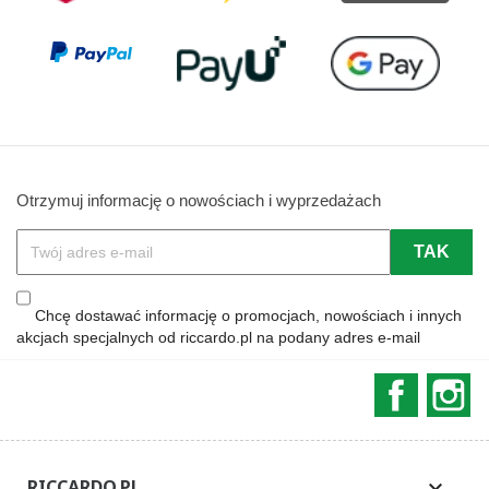
Otrzymuj informację o nowościach i wyprzedażach
Chcę dostawać informację o promocjach, nowościach i innych
akcjach specjalnych od riccardo.pl na podany adres e-mail
Faceboo
In
RICCARDO.PL
