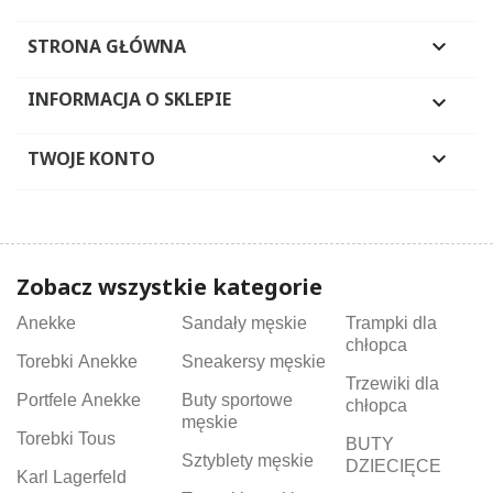
STRONA GŁÓWNA

INFORMACJA O SKLEPIE

TWOJE KONTO

Zobacz wszystkie kategorie
Anekke
Sandały męskie
Trampki dla
chłopca
Torebki Anekke
Sneakersy męskie
Trzewiki dla
Portfele Anekke
Buty sportowe
chłopca
męskie
Torebki Tous
BUTY
Sztyblety męskie
DZIECIĘCE
Karl Lagerfeld