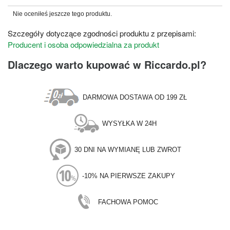
Nie oceniłeś jeszcze tego produktu.
Szczegóły dotyczące zgodności produktu z przepisami:
Producent i osoba odpowiedzialna za produkt
Dlaczego warto kupować w Riccardo.pl?
DARMOWA DOSTAWA OD 199 ZŁ
WYSYŁKA W 24H
30 DNI NA WYMIANĘ LUB ZWROT
-10% NA PIERWSZE ZAKUPY
FACHOWA POMOC