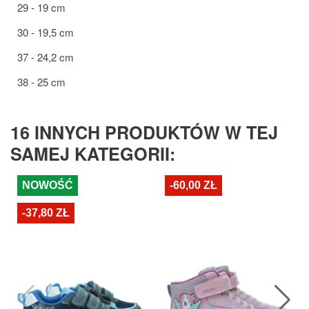
29 - 19 cm
30 - 19,5 cm
37 - 24,2 cm
38 - 25 cm
16 INNYCH PRODUKTÓW W TEJ
SAMEJ KATEGORII:
NOWOŚĆ
-60,00 ZŁ
-37,80 ZŁ