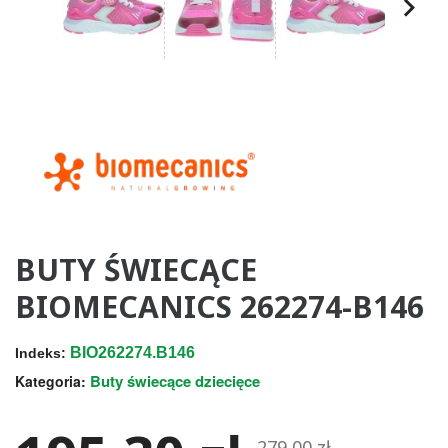
BUTY ŚWIECĄCE
BIOMECANICS 262274-B146
BIO262274.B146
Indeks:
Buty świecące dziecięce
Kategoria:
279,00 zł