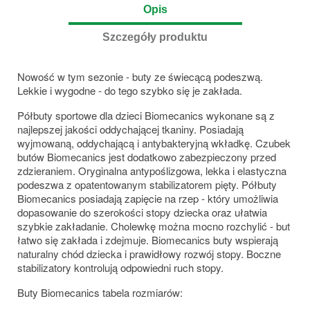
Opis
Szczegóły produktu
Nowość w tym sezonie - buty ze świecącą podeszwą.
Lekkie i wygodne - do tego szybko się je zakłada.
Półbuty sportowe dla dzieci Biomecanics wykonane są z
najlepszej jakości oddychającej tkaniny. Posiadają
wyjmowaną, oddychającą i antybakteryjną wkładkę. Czubek
butów Biomecanics jest dodatkowo zabezpieczony przed
zdzieraniem. Oryginalna antypoślizgowa, lekka i elastyczna
podeszwa z opatentowanym stabilizatorem pięty. Półbuty
Biomecanics posiadają zapięcie na rzep - który umożliwia
dopasowanie do szerokości stopy dziecka oraz ułatwia
szybkie zakładanie. Cholewkę można mocno rozchylić - but
łatwo się zakłada i zdejmuje. Biomecanics buty wspierają
naturalny chód dziecka i prawidłowy rozwój stopy. Boczne
stabilizatory kontrolują odpowiedni ruch stopy.
Buty Biomecanics tabela rozmiarów: