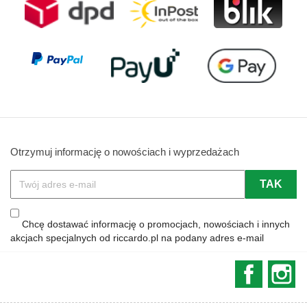
Otrzymuj informację o nowościach i wyprzedażach
Chcę dostawać informację o promocjach, nowościach i innych
akcjach specjalnych od riccardo.pl na podany adres e-mail
Faceboo
In