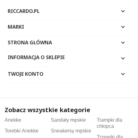
RICCARDO.PL

MARKI

STRONA GŁÓWNA

INFORMACJA O SKLEPIE

TWOJE KONTO

Zobacz wszystkie kategorie
Anekke
Sandały męskie
Trampki dla
chłopca
Torebki Anekke
Sneakersy męskie
Trzewiki dla