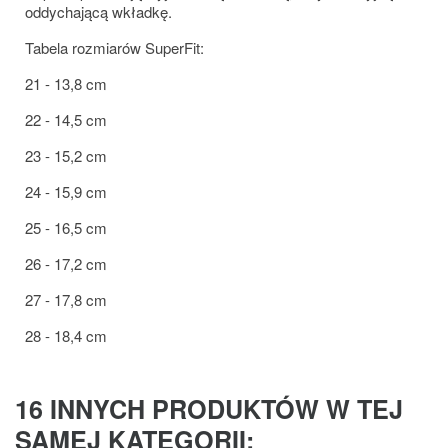
oddychającą wkładkę.
Tabela rozmiarów SuperFit:
21 - 13,8 cm
22 - 14,5 cm
23 - 15,2 cm
24 - 15,9 cm
25 - 16,5 cm
26 - 17,2 cm
27 - 17,8 cm
28 - 18,4 cm
16 INNYCH PRODUKTÓW W TEJ
SAMEJ KATEGORII: