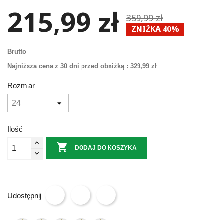
215,99 zł
359,99 zł
ZNIŻKA 40%
Brutto
Najniższa cena z 30 dni przed obniżką :
329,99 zł
Rozmiar
Ilość

DODAJ DO KOSZYKA
Udostępnij