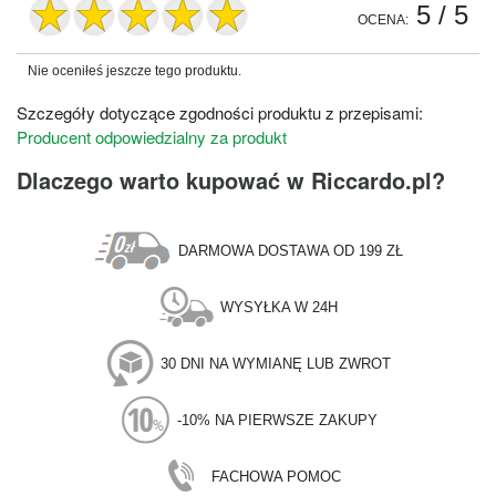
5
/ 5
OCENA:
Nie oceniłeś jeszcze tego produktu.
Szczegóły dotyczące zgodności produktu z przepisami:
Producent odpowiedzialny za produkt
Dlaczego warto kupować w Riccardo.pl?
DARMOWA DOSTAWA OD 199 ZŁ
WYSYŁKA W 24H
30 DNI NA WYMIANĘ LUB ZWROT
-10% NA PIERWSZE ZAKUPY
FACHOWA POMOC