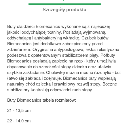
Szczegóły produktu
Buty dla dzieci Biomecanics wykonane są z najlepszej
jakości oddychającej tkaniny. Posiadają wyjmowaną,
oddychającą i antybakteryjną wkładkę. Czubek butów
Biomecanics jest dodatkowo zabezpieczony przed
zdzieraniem. Oryginalna antypoślizgowa, lekka i elastyczna
podeszwa z opatentowanym stabilizatorem pięty. Półbuty
Biomecanics posiadają zapięcie na rzep - który umożliwia
dopasowanie do szerokości stopy dziecka oraz ułatwia
szybkie zakładanie. Cholewkę można mocno rozchylić - but
łatwo się zakłada i zdejmuje. Biomecanics buty wspierają
naturalny chód dziecka i prawidłowy rozwój stopy. Boczne
stabilizatory kontrolują odpowiedni ruch stopy.
Buty Biomecanics tabela rozmiarów:
21 - 13,5 cm
22 - 14,0 cm