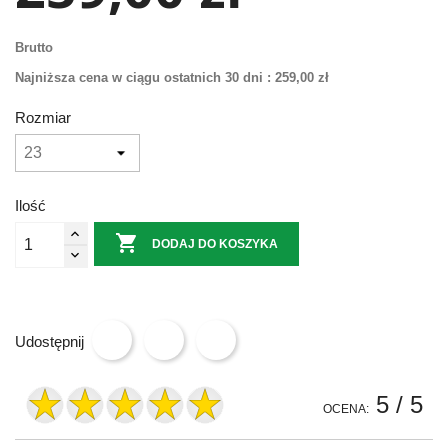
Brutto
Najniższa cena w ciągu ostatnich 30 dni :
259,00 zł
Rozmiar
Ilość

DODAJ DO KOSZYKA
Udostępnij
5
/ 5
OCENA: