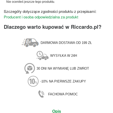
Nie oceniłeś jeszcze tego produktu.
Szczegóły dotyczące zgodności produktu z przepisami:
Producent i osoba odpowiedzialna za produkt
Dlaczego warto kupować w Riccardo.pl?
DARMOWA DOSTAWA OD 199 ZŁ
WYSYŁKA W 24H
30 DNI NA WYMIANĘ LUB ZWROT
-10% NA PIERWSZE ZAKUPY
FACHOWA POMOC
Opis