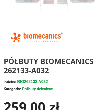
PÓŁBUTY BIOMECANICS
262133-A032
BIO262133.A032
Indeks:
Półbuty dziecięce
Kategoria:
259,00 zł