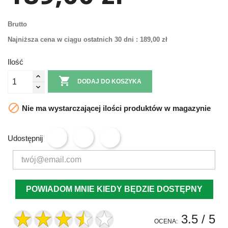
Brutto
Najniższa cena w ciągu ostatnich 30 dni :
189,00 zł
Ilość

DODAJ DO KOSZYKA

Nie ma wystarczającej ilości produktów w magazynie
Udostępnij
POWIADOM MNIE KIEDY BĘDZIE DOSTĘPNY
3.5
/ 5
OCENA: