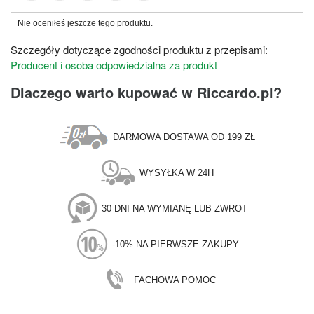
Nie oceniłeś jeszcze tego produktu.
Szczegóły dotyczące zgodności produktu z przepisami:
Producent i osoba odpowiedzialna za produkt
Dlaczego warto kupować w Riccardo.pl?
DARMOWA DOSTAWA OD 199 ZŁ
WYSYŁKA W 24H
30 DNI NA WYMIANĘ LUB ZWROT
-10% NA PIERWSZE ZAKUPY
FACHOWA POMOC