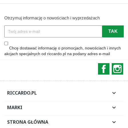
Otrzymuj informację o nowościach i wyprzedażach
Chcę dostawać informację o promocjach, nowościach i innych
akcjach specjalnych od riccardo.pl na podany adres e-mail
Faceboo
In
RICCARDO.PL

MARKI

STRONA GŁÓWNA
