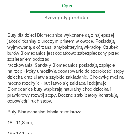
Opis
Szczegóły produktu
Buty dla dzieci Biomecanics wykonane są z najlepszej
jakości tkaniny z uroczym printem w owoce. Posiadają
wyjmowaną, skórzaną, antybakteryjną wkładkę. Czubek
butów Biomecanics jest dodatkowo zabezpieczony przed
zdzieraniem podczas
raczkowania. Sandały Biomecanics posiadają zapięcie
na rzep - który umożliwia dopasowanie do szerokości stopy
dziecka oraz ułatwia szybkie zakładanie. Cholewkę można
mocno rozchylić - but łatwo się zakłada i zdejmuje.
Biomecanics buty wspierają naturalny chód dziecka i
prawidłowy rozwój stopy. Boczne stabilizatory kontrolują
odpowiedni ruch stopy.
Buty Biomechanics tabela rozmiarów:
18 - 11,8 cm,
19 - 12,1 cm,