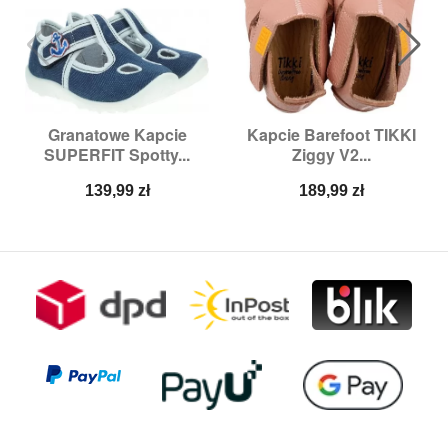
Granatowe Kapcie
Kapcie Barefoot TIKKI
SUPERFIT Spotty...
Ziggy V2...
Cena
Cena
139,99 zł
189,99 zł