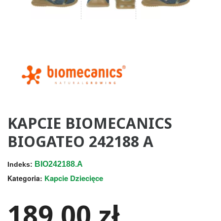
KAPCIE BIOMECANICS
BIOGATEO 242188 A
BIO242188.A
Indeks:
Kapcie Dziecięce
Kategoria:
189,00 zł