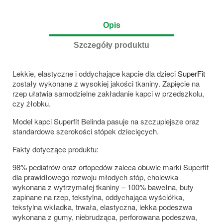
Opis
Szczegóły produktu
Lekkie, elastyczne i oddychające kapcie dla dzieci
SuperFit
zostały wykonane z wysokiej jakości tkaniny. Zapięcie na
rzep ułatwia samodzielne zakładanie kapci w przedszkolu,
czy żłobku.
Model kapci Superfit Belinda pasuje na szczuplejsze oraz
standardowe szerokości stópek dziecięcych.
Fakty dotyczące produktu:
98% pediatrów oraz ortopedów zaleca obuwie marki Superfit
dla prawidłowego rozwoju młodych stóp, cholewka
wykonana z wytrzymałej tkaniny – 100% bawełna, buty
zapinane na rzep, tekstylna, oddychająca wyściółka,
tekstylna wkładka, trwała, elastyczna, lekka podeszwa
wykonana z gumy, niebrudząca, perforowana podeszwa,