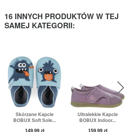
16 INNYCH PRODUKTÓW W TEJ
SAMEJ KATEGORII:
Skórzane Kapcie
Ultralekkie Kapcie
BOBUX Soft Sole...
BOBUX Indoor...
Cena
Cena
149,99 zł
159,99 zł