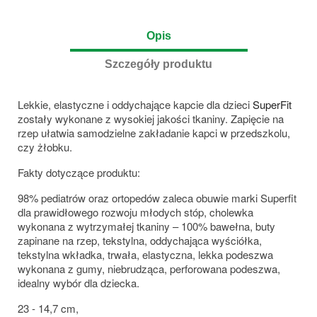
Opis
Szczegóły produktu
Lekkie, elastyczne i oddychające kapcie dla dzieci
SuperFit
zostały wykonane z wysokiej jakości tkaniny. Zapięcie na
rzep ułatwia samodzielne zakładanie kapci w przedszkolu,
czy żłobku.
Fakty dotyczące produktu:
98% pediatrów oraz ortopedów zaleca obuwie marki Superfit
dla prawidłowego rozwoju młodych stóp, cholewka
wykonana z wytrzymałej tkaniny – 100% bawełna, buty
zapinane na rzep, tekstylna, oddychająca wyściółka,
tekstylna wkładka, trwała, elastyczna, lekka podeszwa
wykonana z gumy, niebrudząca, perforowana podeszwa,
idealny wybór dla dziecka.
23 - 14,7 cm,