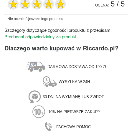
5
/ 5
OCENA:
Nie oceniłeś jeszcze tego produktu.
Szczegóły dotyczące zgodności produktu z przepisami:
Producent odpowiedzialny za produkt
Dlaczego warto kupować w Riccardo.pl?
DARMOWA DOSTAWA OD 199 ZŁ
WYSYŁKA W 24H
30 DNI NA WYMIANĘ LUB ZWROT
-10% NA PIERWSZE ZAKUPY
FACHOWA POMOC