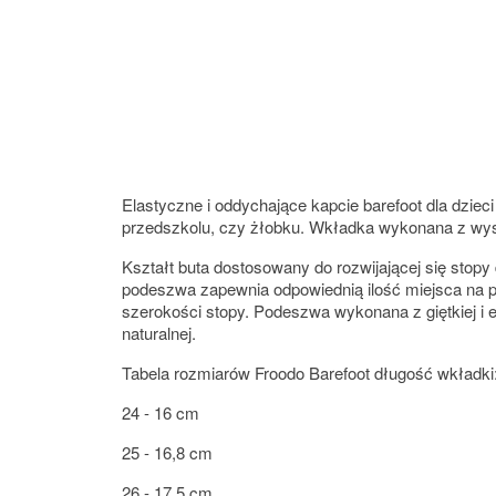
Elastyczne i oddychające kapcie barefoot dla dziec
przedszkolu, czy żłobku. Wkładka wykonana z wysok
Kształt buta dostosowany do rozwijającej się stopy
podeszwa zapewnia odpowiednią ilość miejsca na p
szerokości stopy. Podeszwa wykonana z giętkiej 
naturalnej.
Tabela rozmiarów Froodo Barefoot długość wkładki
24 - 16 cm
25 - 16,8 cm
26 - 17,5 cm