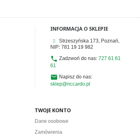
INFORMACJA O SKLEPIE
Strzeszyńska 173, Poznań,
NIP: 781 19 19 982
phone
Zadzwoń do nas:
727 61 61
61
email
Napisz do nas:
sklep@riccardo.pl
TWOJE KONTO
Dane osobowe
Zamówienia