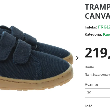
TRAMP
CANVA
FRG17
Indeks:
Kap
Kategoria:
219,

Brutto
Najniższa cena w
Rozmiar
Ilość