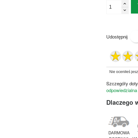
Udostępnij
Nie oceniłeś jes
Szczegóły doty
odpowiedzialna
Dlaczego 
DARMOWA