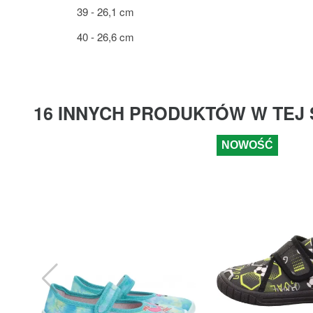
39 - 26,1 cm
40 - 26,6 cm
16 INNYCH PRODUKTÓW W TEJ 
NOWOŚĆ