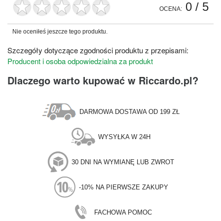
0
/ 5
OCENA:
Nie oceniłeś jeszcze tego produktu.
Szczegóły dotyczące zgodności produktu z przepisami:
Producent i osoba odpowiedzialna za produkt
Dlaczego warto kupować w Riccardo.pl?
DARMOWA DOSTAWA OD 199 ZŁ
WYSYŁKA W 24H
30 DNI NA WYMIANĘ LUB ZWROT
-10% NA PIERWSZE ZAKUPY
FACHOWA POMOC