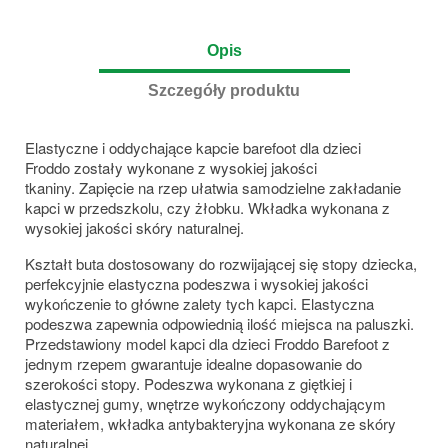
Opis
Szczegóły produktu
Elastyczne i oddychające kapcie barefoot dla dzieci
Froddo zostały wykonane z wysokiej jakości
tkaniny. Zapięcie na rzep ułatwia samodzielne zakładanie
kapci w przedszkolu, czy żłobku. Wkładka wykonana z
wysokiej jakości skóry naturalnej.
Kształt buta dostosowany do rozwijającej się stopy dziecka,
perfekcyjnie elastyczna podeszwa i wysokiej jakości
wykończenie to główne zalety tych kapci. Elastyczna
podeszwa zapewnia odpowiednią ilość miejsca na paluszki.
Przedstawiony model kapci dla dzieci Froddo Barefoot z
jednym rzepem gwarantuje idealne dopasowanie do
szerokości stopy. Podeszwa wykonana z giętkiej i
elastycznej gumy, wnętrze wykończony oddychającym
materiałem, wkładka antybakteryjna wykonana ze skóry
naturalnej.