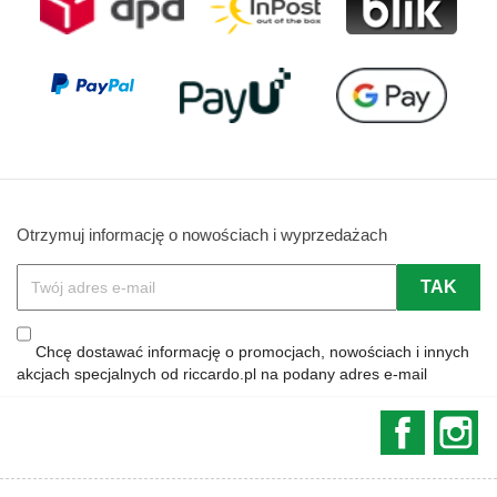
Otrzymuj informację o nowościach i wyprzedażach
Chcę dostawać informację o promocjach, nowościach i innych
akcjach specjalnych od riccardo.pl na podany adres e-mail
Faceboo
In