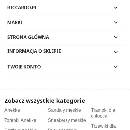
RICCARDO.PL

MARKI

STRONA GŁÓWNA

INFORMACJA O SKLEPIE

TWOJE KONTO

Zobacz wszystkie kategorie
Anekke
Sandały męskie
Trampki dla
chłopca
Torebki Anekke
Sneakersy męskie
Trzewiki dla