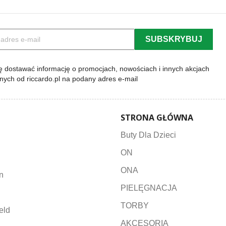
 dostawać informację o promocjach, nowościach i innych akcjach
lnych od riccardo.pl na podany adres e-mail
STRONA GŁÓWNA
Buty Dla Dzieci
ON
ONA
n
PIELĘGNACJA
TORBY
eld
AKCESORIA