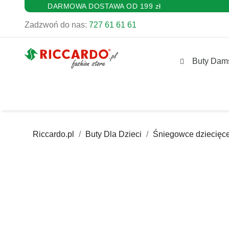
DARMOWA DOSTAWA OD 199 zł
Zadzwoń do nas:
727 61 61 61
Buty Dam
Riccardo.pl
Buty Dla Dzieci
Śniegowce dziecięc