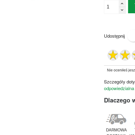
Udostępnij
Nie oceniłeś jes
Szczegóły doty
odpowiedzialna
Dlaczego 
DARMOWA