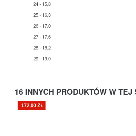
24 - 15,8
25 - 16,3
26 - 17,0
27 - 17,6
28 - 18,2
29 - 19,0
16 INNYCH PRODUKTÓW W TEJ 
-172,00 ZŁ