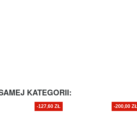
SAMEJ KATEGORII:
-127,60 ZŁ
-200,00 Z