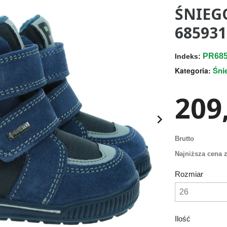
ŚNIEG
685931
PR685
Indeks:
Śni
Kategoria:
209,

Brutto
Najniższa cena z
Rozmiar
Ilość