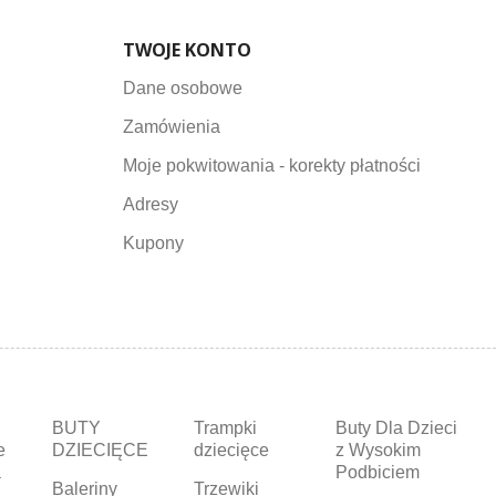
TWOJE KONTO
Dane osobowe
Zamówienia
Moje pokwitowania - korekty płatności
Adresy
Kupony
BUTY
Trampki
Buty Dla Dzieci
e
DZIECIĘCE
dziecięce
z Wysokim
a
Podbiciem
Baleriny
Trzewiki