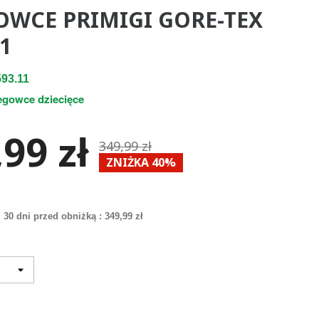
OWCE PRIMIGI GORE-TEX
1
93.11
egowce dziecięce
99 zł
349,99 zł
ZNIŻKA 40%
 30 dni przed obniżką :
349,99 zł