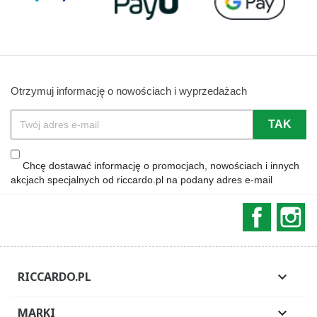
Otrzymuj informację o nowościach i wyprzedażach
Chcę dostawać informację o promocjach, nowościach i innych
akcjach specjalnych od riccardo.pl na podany adres e-mail
Faceboo
In
RICCARDO.PL

MARKI
