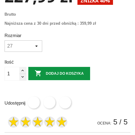
ZNIŻKA 40%
Brutto
Najniższa cena z 30 dni przed obniżką :
359,99 zł
Rozmiar
Ilość

DODAJ DO KOSZYKA
Udostępnij
5
/ 5
OCENA: