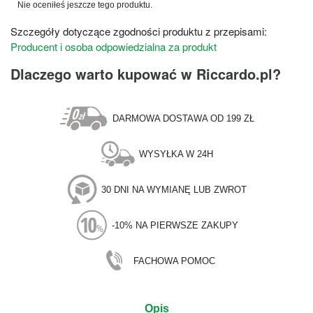
Nie oceniłeś jeszcze tego produktu.
Szczegóły dotyczące zgodności produktu z przepisami:
Producent i osoba odpowiedzialna za produkt
Dlaczego warto kupować w Riccardo.pl?
DARMOWA DOSTAWA OD 199 ZŁ
WYSYŁKA W 24H
30 DNI NA WYMIANĘ LUB ZWROT
-10% NA PIERWSZE ZAKUPY
FACHOWA POMOC
Opis