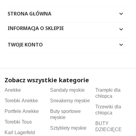
STRONA GŁÓWNA

INFORMACJA O SKLEPIE

TWOJE KONTO

Zobacz wszystkie kategorie
Anekke
Sandały męskie
Trampki dla
chłopca
Torebki Anekke
Sneakersy męskie
Trzewiki dla
Portfele Anekke
Buty sportowe
chłopca
męskie
Torebki Tous
BUTY
Sztyblety męskie
DZIECIĘCE
Karl Lagerfeld