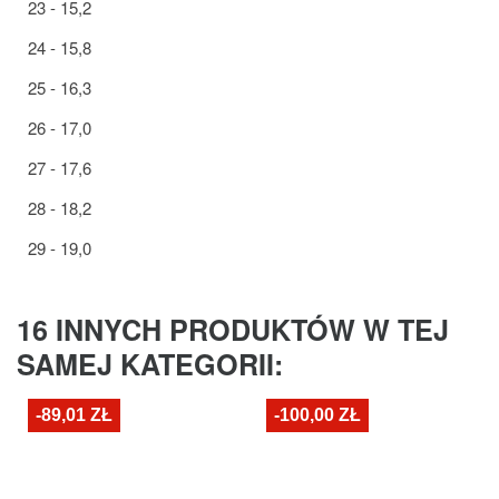
23 - 15,2
24 - 15,8
25 - 16,3
26 - 17,0
27 - 17,6
28 - 18,2
29 - 19,0
16 INNYCH PRODUKTÓW W TEJ
SAMEJ KATEGORII:
-89,01 ZŁ
-100,00 ZŁ