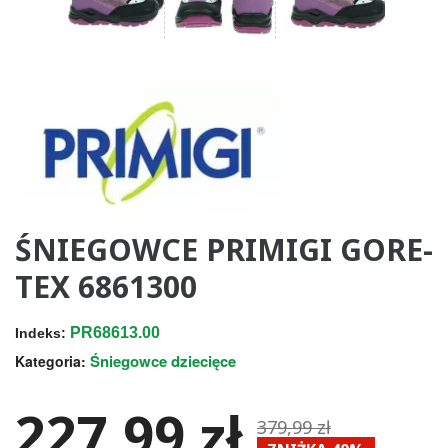
ŚNIEGOWCE PRIMIGI GORE-
TEX 6861300
PR68613.00
Indeks:
Śniegowce dziecięce
Kategoria:
227,99 zł
379,99 zł