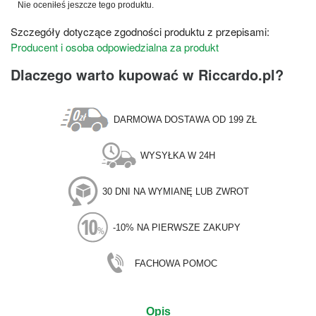
Nie oceniłeś jeszcze tego produktu.
Szczegóły dotyczące zgodności produktu z przepisami:
Producent i osoba odpowiedzialna za produkt
Dlaczego warto kupować w Riccardo.pl?
DARMOWA DOSTAWA OD 199 ZŁ
WYSYŁKA W 24H
30 DNI NA WYMIANĘ LUB ZWROT
-10% NA PIERWSZE ZAKUPY
FACHOWA POMOC
Opis