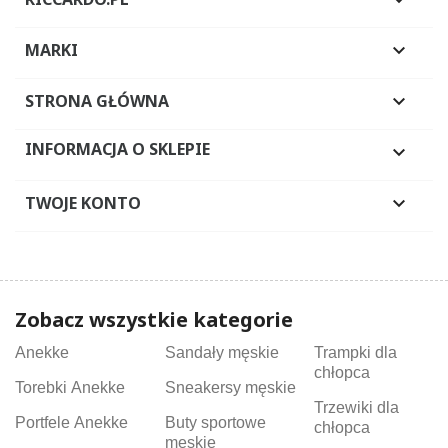

MARKI

STRONA GŁÓWNA

INFORMACJA O SKLEPIE

TWOJE KONTO

Zobacz wszystkie kategorie
Anekke
Sandały męskie
Trampki dla
chłopca
Torebki Anekke
Sneakersy męskie
Trzewiki dla
Portfele Anekke
Buty sportowe
chłopca
męskie