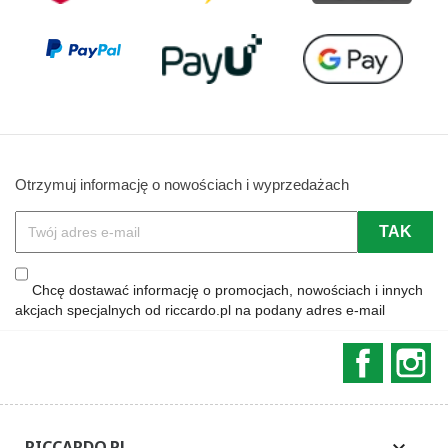
Otrzymuj informację o nowościach i wyprzedażach
Chcę dostawać informację o promocjach, nowościach i innych
akcjach specjalnych od riccardo.pl na podany adres e-mail
Faceboo
In
RICCARDO.PL