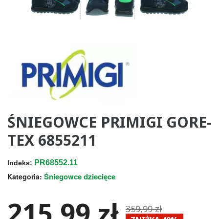
ŚNIEGOWCE PRIMIGI GORE-
TEX 6855211
PR68552.11
Indeks:
Śniegowce dziecięce
Kategoria:
215,99 zł
359,99 zł