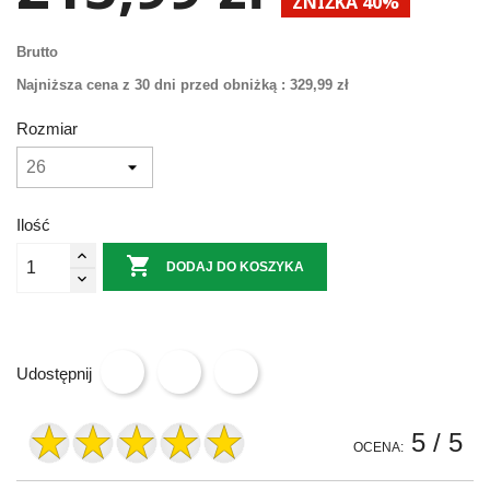
ZNIŻKA 40%
Brutto
Najniższa cena z 30 dni przed obniżką :
329,99 zł
Rozmiar
Ilość

DODAJ DO KOSZYKA
Udostępnij
5
/ 5
OCENA: