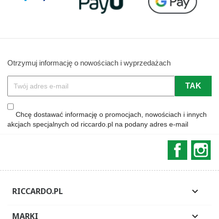
Otrzymuj informację o nowościach i wyprzedażach
Chcę dostawać informację o promocjach, nowościach i innych
akcjach specjalnych od riccardo.pl na podany adres e-mail
Faceboo
In
RICCARDO.PL

MARKI
