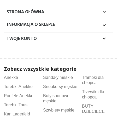
STRONA GŁÓWNA

INFORMACJA O SKLEPIE

TWOJE KONTO

Zobacz wszystkie kategorie
Anekke
Sandały męskie
Trampki dla
chłopca
Torebki Anekke
Sneakersy męskie
Trzewiki dla
Portfele Anekke
Buty sportowe
chłopca
męskie
Torebki Tous
BUTY
Sztyblety męskie
DZIECIĘCE
Karl Lagerfeld