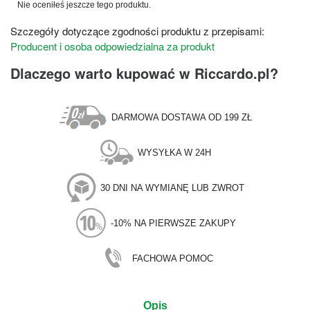
Nie oceniłeś jeszcze tego produktu.
Szczegóły dotyczące zgodności produktu z przepisami:
Producent i osoba odpowiedzialna za produkt
Dlaczego warto kupować w Riccardo.pl?
DARMOWA DOSTAWA OD 199 ZŁ
WYSYŁKA W 24H
30 DNI NA WYMIANĘ LUB ZWROT
-10% NA PIERWSZE ZAKUPY
FACHOWA POMOC
Opis