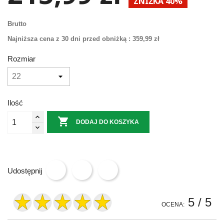
ZNIŻKA 40%
Brutto
Najniższa cena z 30 dni przed obniżką :
359,99 zł
Rozmiar
Ilość

DODAJ DO KOSZYKA
Udostępnij
5
/ 5
OCENA: