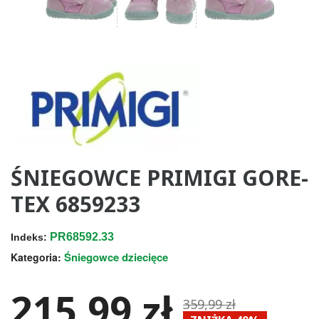
ŚNIEGOWCE PRIMIGI GORE-
TEX 6859233
PR68592.33
Indeks:
Śniegowce dziecięce
Kategoria:
215,99 zł
359,99 zł