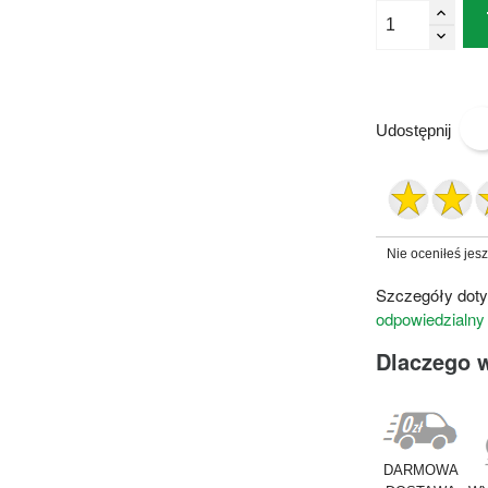
Udostępnij
Nie oceniłeś jes
Szczegóły doty
odpowiedzialny
Dlaczego 
DARMOWA