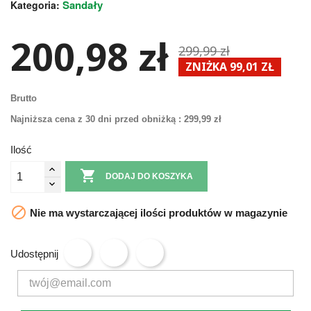
Sandały
Kategoria:
200,98 zł
299,99 zł
ZNIŻKA 99,01 ZŁ
Brutto
Najniższa cena z 30 dni przed obniżką :
299,99 zł
Ilość

DODAJ DO KOSZYKA

Nie ma wystarczającej ilości produktów w magazynie
Udostępnij