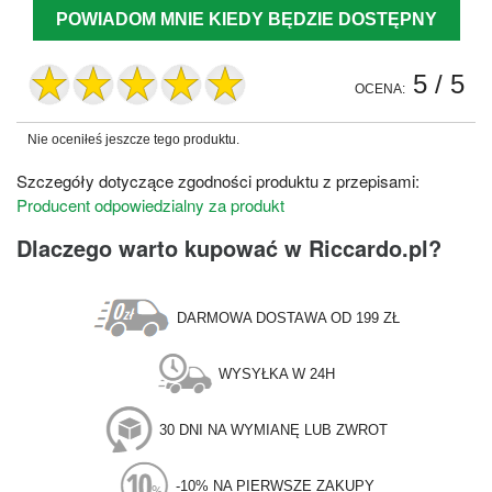
POWIADOM MNIE KIEDY BĘDZIE DOSTĘPNY
5
/ 5
OCENA:
Nie oceniłeś jeszcze tego produktu.
Szczegóły dotyczące zgodności produktu z przepisami:
Producent odpowiedzialny za produkt
Dlaczego warto kupować w Riccardo.pl?
DARMOWA DOSTAWA OD 199 ZŁ
WYSYŁKA W 24H
30 DNI NA WYMIANĘ LUB ZWROT
-10% NA PIERWSZE ZAKUPY