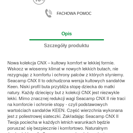
FACHOWA POMOC
Opis
Szczegóły produktu
Nowa kolekcja CNX – kultowy komfort w lekkiej formie.
Wskocz w wiosenny klimat w nowych lekkich butach, nie
rezygnując z komfortu i ochrony palców z których słyniemy.
Seacamp CNX II to odchudzona wersja kultowych sandałów
Keen. Niski profil buta przybliża stopę dziecka do matki
natury. Każdy dziecięcy but z kolekcji CNX jest niezwykle
lekki. Mimo znacznej redukcji wagi Seacamp CNX II nie traci
na komforcie i ochronie stopy - czyli podstawowych
wartościach sandałów KEEN. Część wierzchnia wykonana
jest z poliestrowej siateczki. Zakładając Seacamp CNX II
Twoja pociecha w każdych letnich warunkach będzie
poruszać się bezpiecznie i komfortowo. Naturalnym