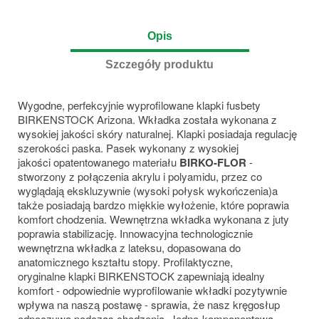
Opis
Szczegóły produktu
Wygodne, perfekcyjnie wyprofilowane klapki fusbety
BIRKENSTOCK Arizona. Wkładka została wykonana z
wysokiej jakości skóry naturalnej. Klapki posiadaja regulację
szerokości paska. Pasek wykonany z wysokiej
jakości opatentowanego materiału
BIRKO-FLOR
-
stworzony z połączenia akrylu i polyamidu, przez co
wyglądają ekskluzywnie (wysoki połysk wykończenia)a
także posiadają bardzo miękkie wyłożenie, które poprawia
komfort chodzenia. Wewnętrzna wkładka wykonana z juty
poprawia stabilizację. Innowacyjna technologicznie
wewnętrzna wkładka z lateksu, dopasowana do
anatomicznego kształtu stopy. Profilaktyczne,
oryginalne klapki BIRKENSTOCK zapewniają
idealny
komfort - odpowiednie wyprofilowanie wkładki pozytywnie
wpływa na naszą postawę - sprawia, że nasz kręgosłup
odpoczywa podczas chodzenia. Jedno-komponentowa