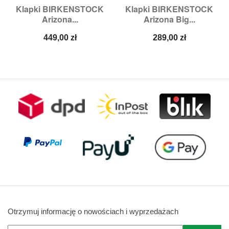
Klapki BIRKENSTOCK
Klapki BIRKENSTOCK
Arizona...
Arizona Big...
Cena
Cena
449,00 zł
289,00 zł
Otrzymuj informację o nowościach i wyprzedażach