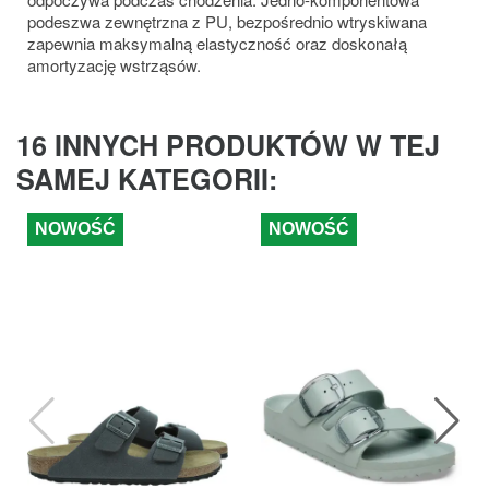
podeszwa zewnętrzna z PU, bezpośrednio wtryskiwana
zapewnia maksymalną elastyczność oraz doskonałą
amortyzację wstrząsów.
16 INNYCH PRODUKTÓW W TEJ
SAMEJ KATEGORII:
NOWOŚĆ
NOWOŚĆ