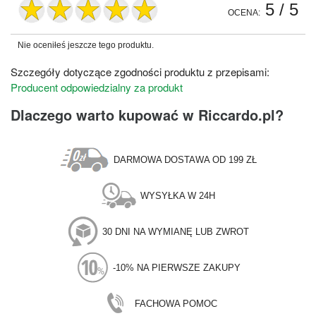
5
/ 5
OCENA:
Nie oceniłeś jeszcze tego produktu.
Szczegóły dotyczące zgodności produktu z przepisami:
Producent odpowiedzialny za produkt
Dlaczego warto kupować w Riccardo.pl?
DARMOWA DOSTAWA OD 199 ZŁ
WYSYŁKA W 24H
30 DNI NA WYMIANĘ LUB ZWROT
-10% NA PIERWSZE ZAKUPY
FACHOWA POMOC