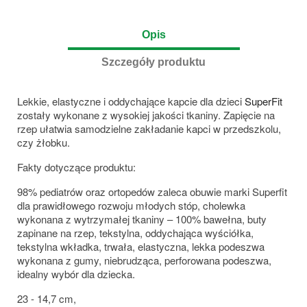
Opis
Szczegóły produktu
Lekkie, elastyczne i oddychające kapcie dla dzieci
SuperFit
zostały wykonane z wysokiej jakości tkaniny. Zapięcie na
rzep ułatwia samodzielne zakładanie kapci w przedszkolu,
czy żłobku.
Fakty dotyczące produktu:
98% pediatrów oraz ortopedów zaleca obuwie marki Superfit
dla prawidłowego rozwoju młodych stóp, cholewka
wykonana z wytrzymałej tkaniny – 100% bawełna, buty
zapinane na rzep, tekstylna, oddychająca wyściółka,
tekstylna wkładka, trwała, elastyczna, lekka podeszwa
wykonana z gumy, niebrudząca, perforowana podeszwa,
idealny wybór dla dziecka.
23 - 14,7 cm,