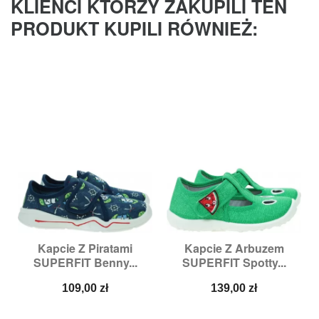
KLIENCI KTÓRZY ZAKUPILI TEN
PRODUKT KUPILI RÓWNIEŻ:
Kapcie Z Piratami
Kapcie Z Arbuzem
SUPERFIT Benny...
SUPERFIT Spotty...
Cena
Cena
109,00 zł
139,00 zł