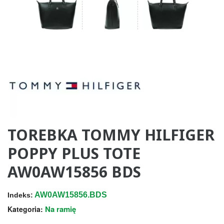
TOREBKA TOMMY HILFIGER
POPPY PLUS TOTE
AW0AW15856 BDS
AW0AW15856.BDS
Indeks:
Na ramię
Kategoria: