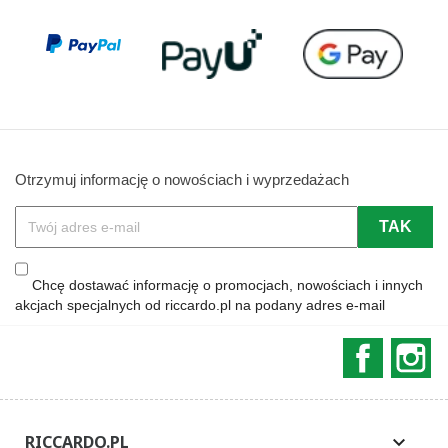
Otrzymuj informację o nowościach i wyprzedażach
Chcę dostawać informację o promocjach, nowościach i innych
akcjach specjalnych od riccardo.pl na podany adres e-mail
Faceboo
In
RICCARDO.PL
