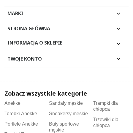
MARKI

STRONA GŁÓWNA

INFORMACJA O SKLEPIE

TWOJE KONTO

Zobacz wszystkie kategorie
Anekke
Sandały męskie
Trampki dla
chłopca
Torebki Anekke
Sneakersy męskie
Trzewiki dla
Portfele Anekke
Buty sportowe
chłopca
męskie