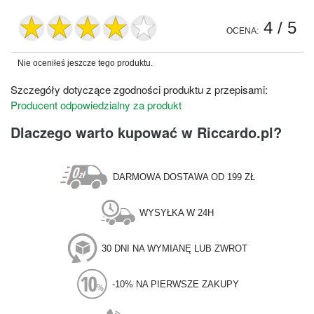
4
/ 5
OCENA:
Nie oceniłeś jeszcze tego produktu.
Szczegóły dotyczące zgodności produktu z przepisami:
Producent odpowiedzialny za produkt
Dlaczego warto kupować w Riccardo.pl?
DARMOWA DOSTAWA OD 199 ZŁ
WYSYŁKA W 24H
30 DNI NA WYMIANĘ LUB ZWROT
-10% NA PIERWSZE ZAKUPY