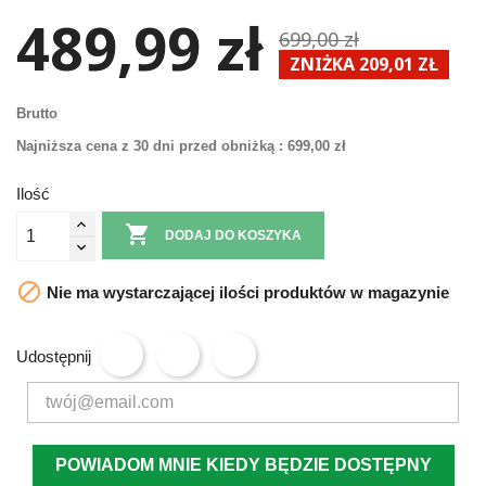
489,99 zł
699,00 zł
ZNIŻKA 209,01 ZŁ
Brutto
Najniższa cena z 30 dni przed obniżką :
699,00 zł
Ilość

DODAJ DO KOSZYKA

Nie ma wystarczającej ilości produktów w magazynie
Udostępnij
POWIADOM MNIE KIEDY BĘDZIE DOSTĘPNY