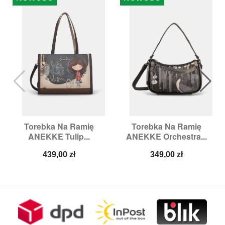
Torebka Na Ramię
Torebka Na Ramię
ANEKKE Tulip...
ANEKKE Orchestra...
Cena
Cena
439,00 zł
349,00 zł