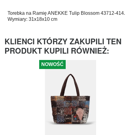
Torebka na Ramię
ANEKKE
Tulip Blossom 43712-414.
Wymiary: 31x18x10 cm
KLIENCI KTÓRZY ZAKUPILI TEN
PRODUKT KUPILI RÓWNIEŻ:
NOWOŚĆ