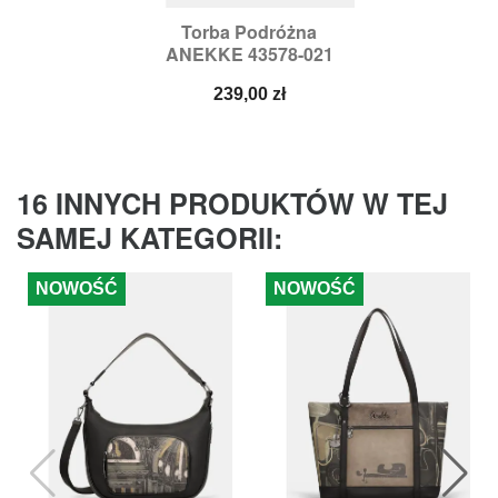
Torba Podróżna
ANEKKE 43578-021
Cena
239,00 zł
16 INNYCH PRODUKTÓW W TEJ
SAMEJ KATEGORII:
NOWOŚĆ
NOWOŚĆ