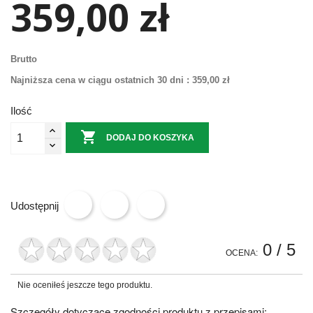
359,00 zł
Brutto
Najniższa cena w ciągu ostatnich 30 dni :
359,00 zł
Ilość

DODAJ DO KOSZYKA
Udostępnij
0
/ 5
OCENA:
Nie oceniłeś jeszcze tego produktu.
Szczegóły dotyczące zgodności produktu z przepisami: