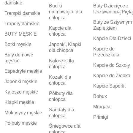
damskie
Buciki
Buty Dziecięce z
niemowlęce dla
Usztywnioną Piętą
Trampki damskie
chłopca
Buty ze Sztywnym
Trapery damskie
Kapcie dla
Zapiętkiem
BUTY MĘSKIE
chłopca
Kapcie Dla Dzieci
Botki męskie
Japonki, Klapki
Kapcie do
dla chłopca
Buty domowe
Przedszkola
męskie
Kalosze dla
Kapcie do Szkoły
chłopca
Espadryle męskie
Kapcie do Żłobka
Kozaki dla
Japonki męskie
chłopca
Kapcie Superfit
Kalosze męskie
Półbuty dla
Bobux
chłopca
Klapki męskie
Mrugała
Sandały dla
Mokasyny męskie
chłopca
Primigi
Półbuty męskie
Śniegowce dla
chłopca