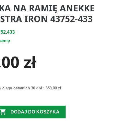
KA NA RAMIĘ ANEKKE
STRA IRON 43752-433
52.433
ramię
00 zł
 ciągu ostatnich 30 dni :
359,00 zł

DODAJ DO KOSZYKA