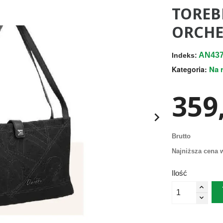
TOREB
ORCHE
AN437
Indeks:
Na 
Kategoria:
359,

Brutto
Najniższa cena w
Ilość