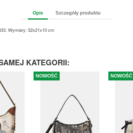
Opis
Szczegóły produktu
-433. Wymiary: 32x21x10 cm
SAMEJ KATEGORII:
NOWOŚĆ
NOWOŚĆ