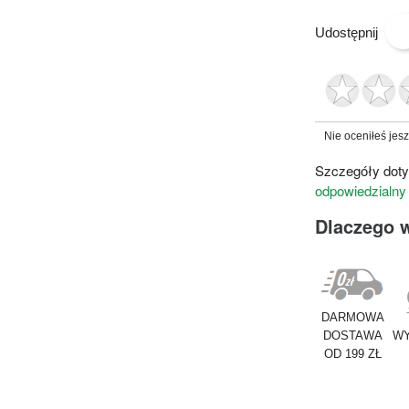
Udostępnij
Nie oceniłeś jes
Szczegóły doty
odpowiedzialny
Dlaczego 
DARMOWA
DOSTAWA
WY
OD 199 ZŁ