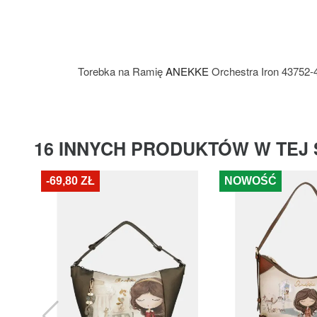
Torebka na Ramię
ANEKKE
Orchestra Iron 43752
16 INNYCH PRODUKTÓW W TEJ 
-69,80 ZŁ
NOWOŚĆ