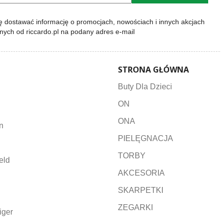
 dostawać informację o promocjach, nowościach i innych akcjach
lnych od riccardo.pl na podany adres e-mail
STRONA GŁÓWNA
Buty Dla Dzieci
ON
ONA
n
PIELĘGNACJA
TORBY
eld
AKCESORIA
SKARPETKI
ZEGARKI
iger