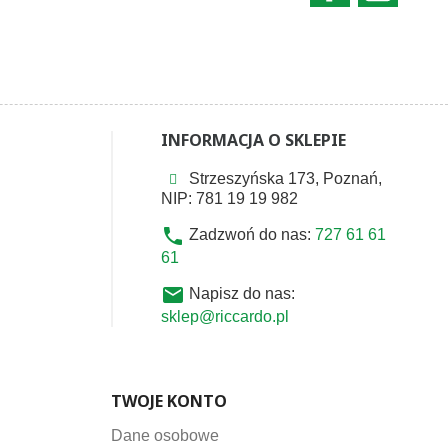
INFORMACJA O SKLEPIE
Strzeszyńska 173, Poznań,
NIP: 781 19 19 982
phone
Zadzwoń do nas:
727 61 61
61
email
Napisz do nas:
sklep@riccardo.pl
TWOJE KONTO
Dane osobowe