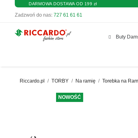
DARMOWA DOSTAWA OD 199 zł
Zadzwoń do nas:
727 61 61 61
Buty Dam
Riccardo.pl
TORBY
Na ramię
Torebka na Ram
NOWOŚĆ