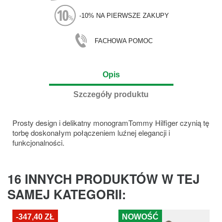
-10% NA PIERWSZE ZAKUPY
FACHOWA POMOC
Opis
Szczegóły produktu
Prosty design i delikatny monogramTommy Hilfiger czynią tę
torbę doskonałym połączeniem luźnej elegancji i
funkcjonalności.
16 INNYCH PRODUKTÓW W TEJ
SAMEJ KATEGORII:
-347,40 ZŁ
NOWOŚĆ