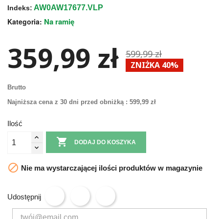
AW0AW17677.VLP
Indeks:
Na ramię
Kategoria:
359,99 zł
599,99 zł
ZNIŻKA 40%
Brutto
Najniższa cena z 30 dni przed obniżką :
599,99 zł
Ilość

DODAJ DO KOSZYKA

Nie ma wystarczającej ilości produktów w magazynie
Udostępnij