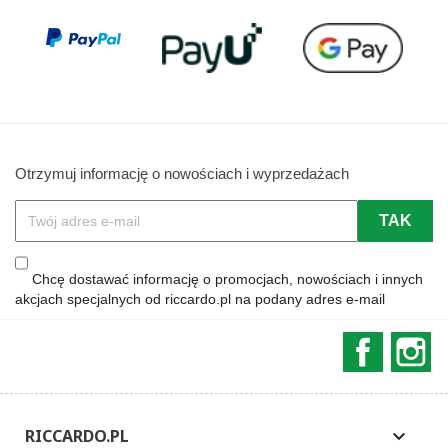
Otrzymuj informację o nowościach i wyprzedażach
Chcę dostawać informację o promocjach, nowościach i innych
akcjach specjalnych od riccardo.pl na podany adres e-mail
Faceboo
In
RICCARDO.PL
