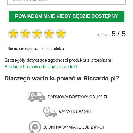
POWIADOM MNIE KIEDY BĘDZIE DOSTĘPNY
5
/ 5
OCENA:
Nie oceniłeś jeszcze tego produktu.
Szczegóły dotyczące zgodności produktu z przepisami:
Producent odpowiedzialny za produkt
Dlaczego warto kupować w Riccardo.pl?
DARMOWA DOSTAWA OD 199 ZŁ
WYSYŁKA W 24H
30 DNI NA WYMIANĘ LUB ZWROT