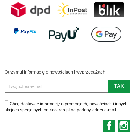
Otrzymuj informację o nowościach i wyprzedażach
Chcę dostawać informację o promocjach, nowościach i innych
akcjach specjalnych od riccardo.pl na podany adres e-mail
Faceboo
In