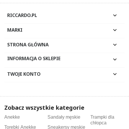
RICCARDO.PL

MARKI

STRONA GŁÓWNA

INFORMACJA O SKLEPIE

TWOJE KONTO

Zobacz wszystkie kategorie
Anekke
Sandały męskie
Trampki dla
chłopca
Torebki Anekke
Sneakersy męskie