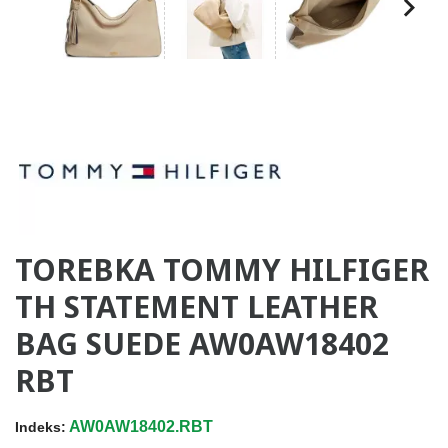
TOREBKA TOMMY HILFIGER
TH STATEMENT LEATHER
BAG SUEDE AW0AW18402
RBT
AW0AW18402.RBT
Indeks: