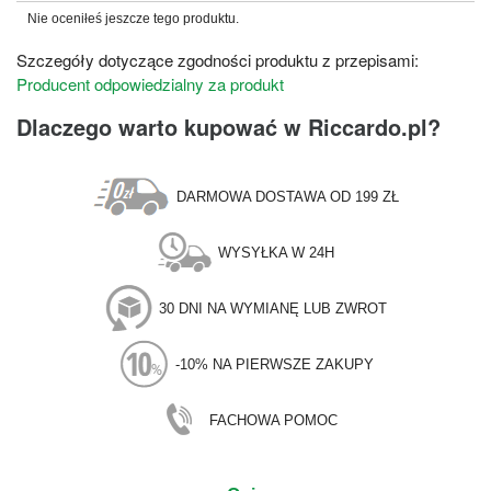
Nie oceniłeś jeszcze tego produktu.
Szczegóły dotyczące zgodności produktu z przepisami:
Producent odpowiedzialny za produkt
Dlaczego warto kupować w Riccardo.pl?
DARMOWA DOSTAWA OD 199 ZŁ
WYSYŁKA W 24H
30 DNI NA WYMIANĘ LUB ZWROT
-10% NA PIERWSZE ZAKUPY
FACHOWA POMOC