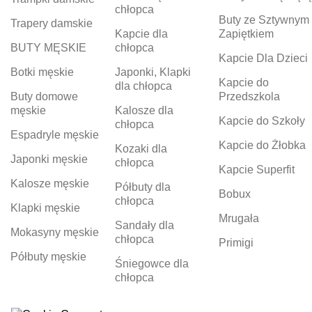
chłopca
Buty ze Sztywnym
Trapery damskie
Kapcie dla
Zapiętkiem
BUTY MĘSKIE
chłopca
Kapcie Dla Dzieci
Botki męskie
Japonki, Klapki
Kapcie do
dla chłopca
Buty domowe
Przedszkola
męskie
Kalosze dla
Kapcie do Szkoły
chłopca
Espadryle męskie
Kapcie do Żłobka
Kozaki dla
Japonki męskie
chłopca
Kapcie Superfit
Kalosze męskie
Półbuty dla
Bobux
chłopca
Klapki męskie
Mrugała
Sandały dla
Mokasyny męskie
chłopca
Primigi
Półbuty męskie
Śniegowce dla
chłopca