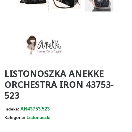
LISTONOSZKA ANEKKE
ORCHESTRA IRON 43753-
523
AN43753.523
Indeks:
Listonoszki
Kategoria: