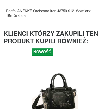
Portfel
ANEKKE
Orchestra Iron 43759-912. Wymiary:
15x10x4 cm
KLIENCI KTÓRZY ZAKUPILI TEN
PRODUKT KUPILI RÓWNIEŻ:
NOWOŚĆ