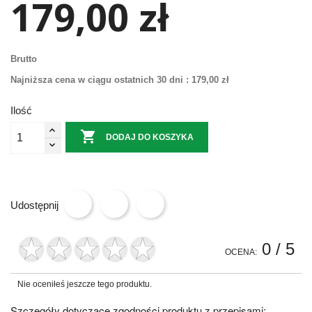
179,00 zł
Brutto
Najniższa cena w ciągu ostatnich 30 dni :
179,00 zł
Ilość

DODAJ DO KOSZYKA
Udostępnij
0
/ 5
OCENA:
Nie oceniłeś jeszcze tego produktu.
Szczegóły dotyczące zgodności produktu z przepisami: