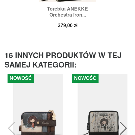
Torebka ANEKKE
Orchestra Iron...
Cena
379,00 zł
16 INNYCH PRODUKTÓW W TEJ
SAMEJ KATEGORII:
NOWOŚĆ
NOWOŚĆ