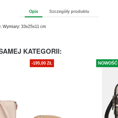
Opis
Szczegóły produktu
9. Wymiary: 33x25x11 cm
SAMEJ KATEGORII:
-195,00 ZŁ
NOWOŚĆ