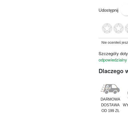
Udostępnij
Nie oceniłeś jes
Szczegóły doty
odpowiedzialny
Dlaczego 
DARMOWA
DOSTAWA
WY
OD 199 ZŁ