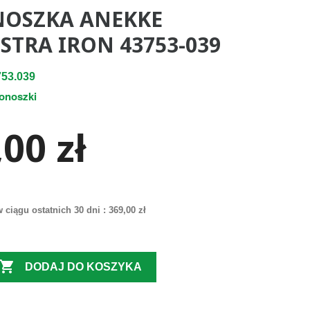
NOSZKA ANEKKE
STRA IRON 43753-039
53.039
tonoszki
00 zł
 ciągu ostatnich 30 dni :
369,00 zł

DODAJ DO KOSZYKA