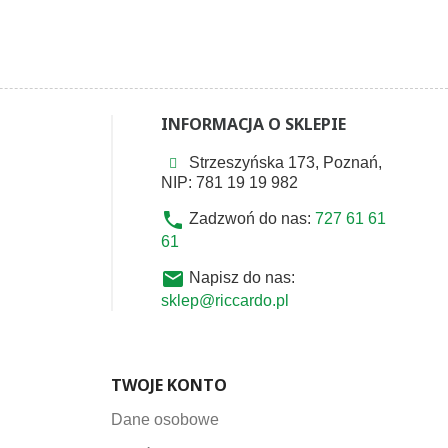
INFORMACJA O SKLEPIE
Strzeszyńska 173, Poznań,
NIP: 781 19 19 982
phone
Zadzwoń do nas:
727 61 61
61
email
Napisz do nas:
sklep@riccardo.pl
TWOJE KONTO
Dane osobowe