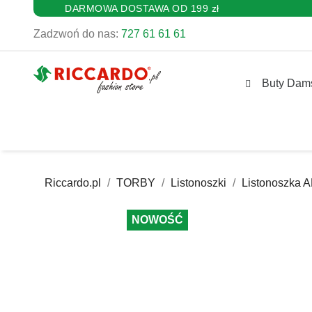
DARMOWA DOSTAWA OD 199 zł
Zadzwoń do nas:
727 61 61 61
Buty Dam
Riccardo.pl
TORBY
Listonoszki
Listonoszka 
NOWOŚĆ