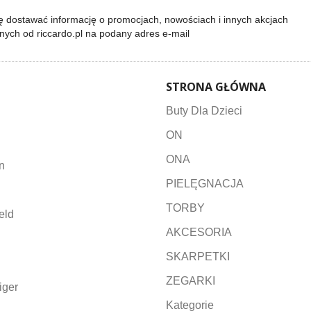
 dostawać informację o promocjach, nowościach i innych akcjach
lnych od riccardo.pl na podany adres e-mail
STRONA GŁÓWNA
Buty Dla Dzieci
ON
ONA
n
PIELĘGNACJA
TORBY
eld
AKCESORIA
SKARPETKI
ZEGARKI
iger
Kategorie