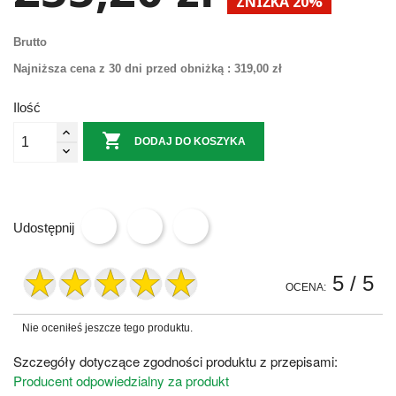
ZNIŻKA 20%
Brutto
Najniższa cena z 30 dni przed obniżką :
319,00 zł
Ilość

DODAJ DO KOSZYKA
Udostępnij
5
/ 5
OCENA:
Nie oceniłeś jeszcze tego produktu.
Szczegóły dotyczące zgodności produktu z przepisami:
Producent odpowiedzialny za produkt