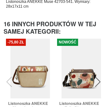
Listonoszka
ANEKKE
Muse 42703-541. Wymiary:
28x17x11 cm
16 INNYCH PRODUKTÓW W TEJ
SAMEJ KATEGORII:
-75,80 ZŁ
NOWOŚĆ
Listonoszka ANEKKE
Listonoszka ANEKKE