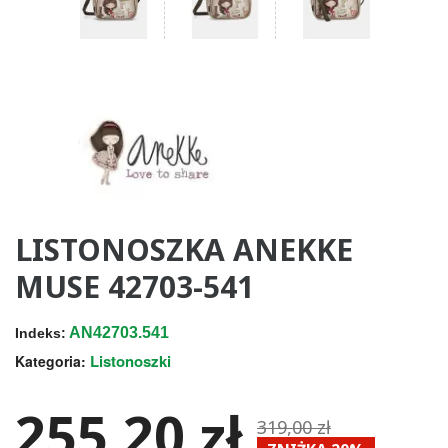
LISTONOSZKA ANEKKE
MUSE 42703-541
AN42703.541
Indeks:
Listonoszki
Kategoria:
255,20 zł
319,00 zł