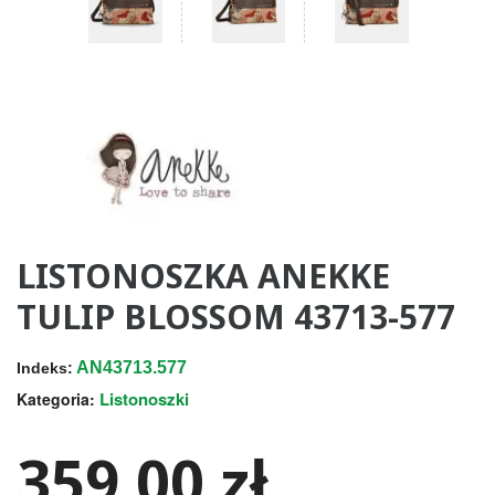
LISTONOSZKA ANEKKE
TULIP BLOSSOM 43713-577
AN43713.577
Indeks:
Listonoszki
Kategoria:
359,00 zł