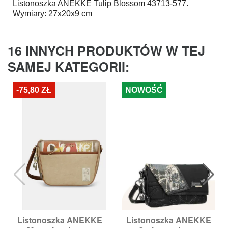
Listonoszka
ANEKKE
Tulip Blossom 43713-577.
Wymiary: 27x20x9 cm
16 INNYCH PRODUKTÓW W TEJ
SAMEJ KATEGORII:
-75,80 ZŁ
NOWOŚĆ
Listonoszka ANEKKE
Listonoszka ANEKKE