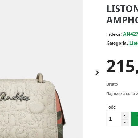
LISTO
AMPHO
AN427
Indeks:
Lis
Kategoria:
215,

Brutto
Najniższa cena z
Ilość