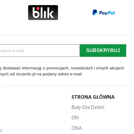
 dostawać informację o promocjach, nowościach i innych akcjach
lnych od riccardo.pl na podany adres e-mail
STRONA GŁÓWNA
Buty Dla Dzieci
ON
ONA
n