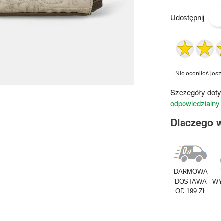
Udostępnij
Nie oceniłeś jes
Szczegóły doty
odpowiedzialny
Dlaczego 
DARMOWA
DOSTAWA
WY
OD 199 ZŁ