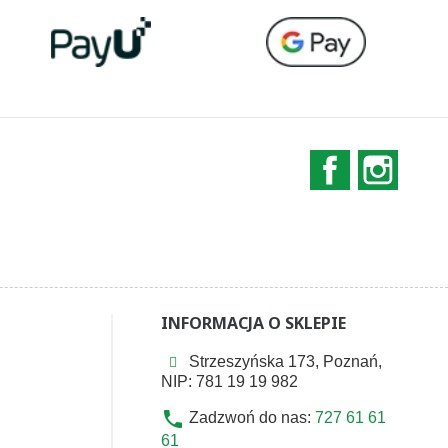
Facebook
Instag
INFORMACJA O SKLEPIE
Strzeszyńska 173, Poznań,
NIP: 781 19 19 982
phone
Zadzwoń do nas:
727 61 61
61