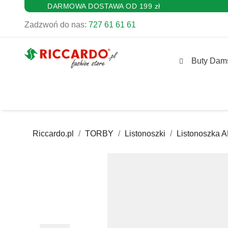
DARMOWA DOSTAWA OD 199 zł
Zadzwoń do nas:
727 61 61 61
Buty Dam
Riccardo.pl
TORBY
Listonoszki
Listonoszka