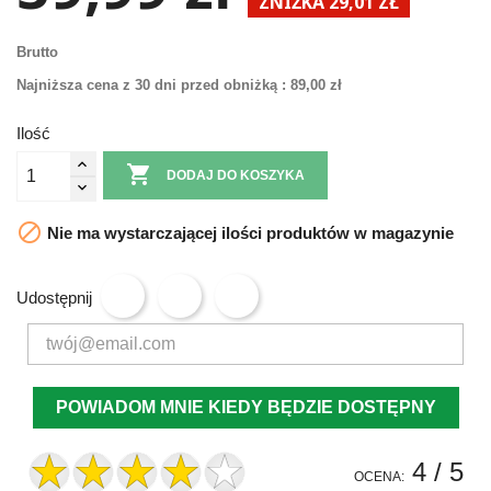
ZNIŻKA 29,01 ZŁ
Brutto
Najniższa cena z 30 dni przed obniżką :
89,00 zł
Ilość

DODAJ DO KOSZYKA

Nie ma wystarczającej ilości produktów w magazynie
Udostępnij
POWIADOM MNIE KIEDY BĘDZIE DOSTĘPNY
4
/ 5
OCENA: