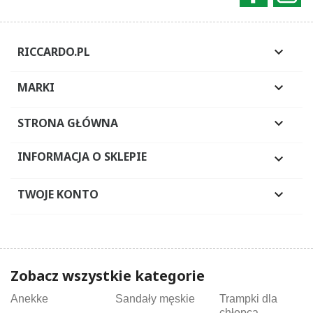
RICCARDO.PL

MARKI

STRONA GŁÓWNA

INFORMACJA O SKLEPIE

TWOJE KONTO

Zobacz wszystkie kategorie
Anekke
Sandały męskie
Trampki dla
chłopca