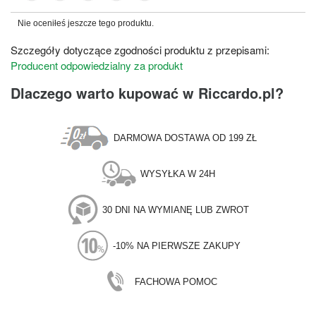
Nie oceniłeś jeszcze tego produktu.
Szczegóły dotyczące zgodności produktu z przepisami:
Producent odpowiedzialny za produkt
Dlaczego warto kupować w Riccardo.pl?
DARMOWA DOSTAWA OD 199 ZŁ
WYSYŁKA W 24H
30 DNI NA WYMIANĘ LUB ZWROT
-10% NA PIERWSZE ZAKUPY
FACHOWA POMOC