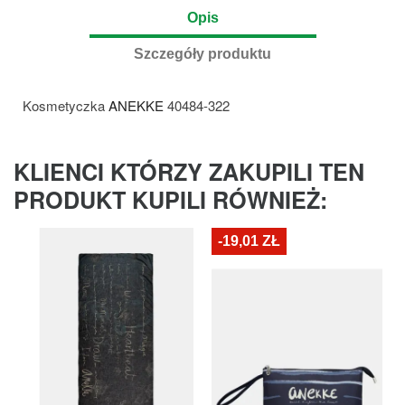
Opis
Szczegóły produktu
Kosmetyczka
ANEKKE
40484-322
KLIENCI KTÓRZY ZAKUPILI TEN
PRODUKT KUPILI RÓWNIEŻ:
-19,01 ZŁ