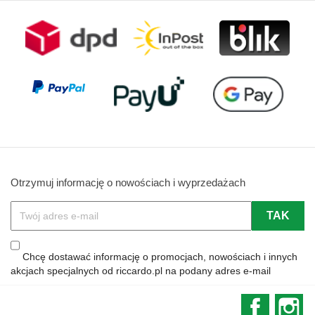
Otrzymuj informację o nowościach i wyprzedażach
Chcę dostawać informację o promocjach, nowościach i innych
akcjach specjalnych od riccardo.pl na podany adres e-mail
Faceboo
In