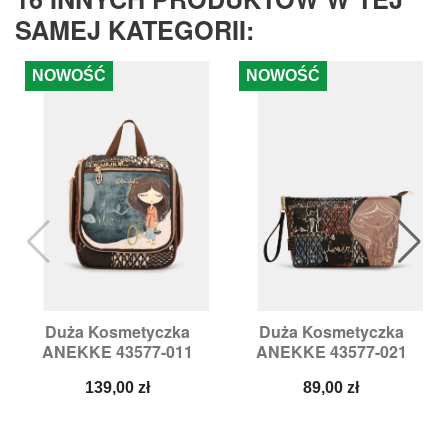
SAMEJ KATEGORII:
NOWOŚĆ
NOWOŚĆ
Duża Kosmetyczka
Duża Kosmetyczka
ANEKKE 43577-011
ANEKKE 43577-021
Cena
Cena
139,00 zł
89,00 zł