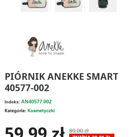
PIÓRNIK ANEKKE SMART
40577-002
AN40577.002
Indeks:
Kosmetyczki
Kategoria:
59,99 zł
89,00 zł