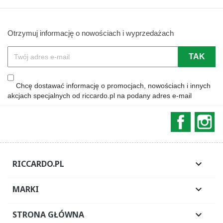
Otrzymuj informację o nowościach i wyprzedażach
Chcę dostawać informację o promocjach, nowościach i innych
akcjach specjalnych od riccardo.pl na podany adres e-mail
Faceboo
In
RICCARDO.PL

MARKI

STRONA GŁÓWNA
