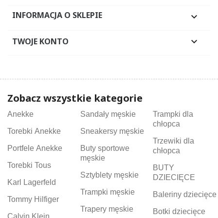
INFORMACJA O SKLEPIE

TWOJE KONTO

Zobacz wszystkie kategorie
Anekke
Sandały męskie
Trampki dla
chłopca
Torebki Anekke
Sneakersy męskie
Trzewiki dla
Portfele Anekke
Buty sportowe
chłopca
męskie
Torebki Tous
BUTY
Sztyblety męskie
DZIECIĘCE
Karl Lagerfeld
Trampki męskie
Baleriny dziecięce
Tommy Hilfiger
Trapery męskie
Botki dziecięce
Calvin Klein