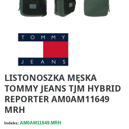
LISTONOSZKA MĘSKA
TOMMY JEANS TJM HYBRID
REPORTER AM0AM11649
MRH
AM0AM11649.MRH
Indeks: