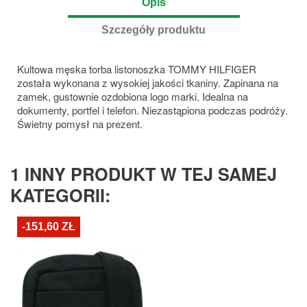
Opis
Szczegóły produktu
Kultowa męska torba listonoszka TOMMY HILFIGER
została wykonana z wysokiej jakości tkaniny. Zapinana na
zamek, gustownie ozdobiona logo marki. Idealna na
dokumenty, portfel i telefon. Niezastąpiona podczas podróży.
Świetny pomysł na prezent.
1 INNY PRODUKT W TEJ SAMEJ
KATEGORII:
-151,60 ZŁ