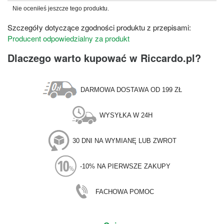
Nie oceniłeś jeszcze tego produktu.
Szczegóły dotyczące zgodności produktu z przepisami:
Producent odpowiedzialny za produkt
Dlaczego warto kupować w Riccardo.pl?
DARMOWA DOSTAWA OD 199 ZŁ
WYSYŁKA W 24H
30 DNI NA WYMIANĘ LUB ZWROT
-10% NA PIERWSZE ZAKUPY
FACHOWA POMOC