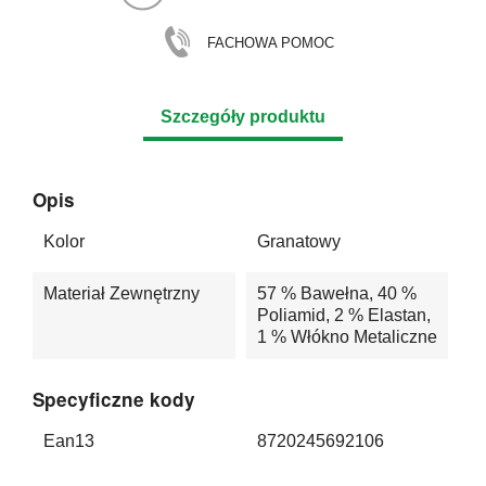
FACHOWA POMOC
Szczegóły produktu
Opis
Kolor
Granatowy
Materiał Zewnętrzny
57 % Bawełna, 40 %
Poliamid, 2 % Elastan,
1 % Włókno Metaliczne
Specyficzne kody
Ean13
8720245692106