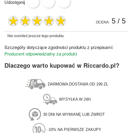
Udostępnij
5
/ 5
OCENA:
Nie oceniłeś jeszcze tego produktu.
Szczegóły dotyczące zgodności produktu z przepisami:
Producent odpowiedzialny za produkt
Dlaczego warto kupować w Riccardo.pl?
DARMOWA DOSTAWA OD 199 ZŁ
WYSYŁKA W 24H
30 DNI NA WYMIANĘ LUB ZWROT
-10% NA PIERWSZE ZAKUPY