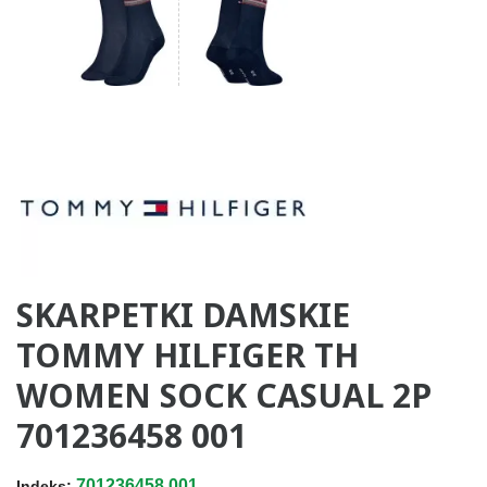
SKARPETKI DAMSKIE
TOMMY HILFIGER TH
WOMEN SOCK CASUAL 2P
701236458 001
701236458.001
Indeks: