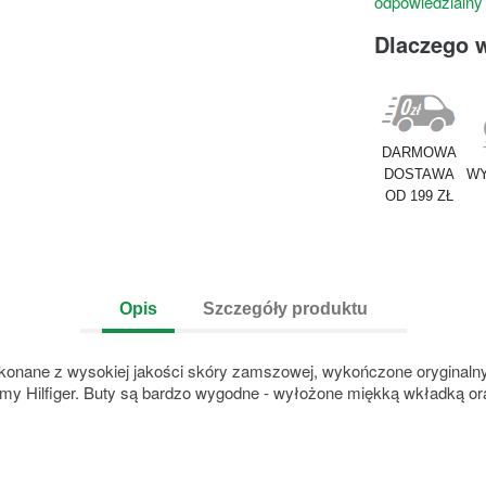
odpowiedzialny
Dlaczego 
DARMOWA
DOSTAWA
WY
OD 199 ZŁ
Opis
Szczegóły produktu
ykonane z wysokiej jakości skóry zamszowej, wykończone oryginal
my Hilfiger. Buty są bardzo wygodne - wyłożone miękką wkładką o