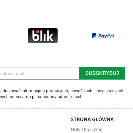
a
podstawowa
pod
 dostawać informację o promocjach, nowościach i innych akcjach
lnych od riccardo.pl na podany adres e-mail
STRONA GŁÓWNA
Buty Dla Dzieci