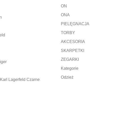
ON
ONA
n
PIELĘGNACJA
TORBY
eld
AKCESORIA
SKARPETKI
ZEGARKI
iger
Kategorie
Odzież
Karl Lagerfeld Czarne