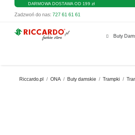
DARMOWA DOSTAWA OD 199 zł
Zadzwoń do nas:
727 61 61 61
Buty Dam
Riccardo.pl
ONA
Buty damskie
Trampki
Tra