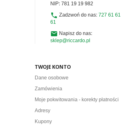
NIP: 781 19 19 982
phone
Zadzwoń do nas:
727 61 61
61
email
Napisz do nas:
sklep@riccardo.pl
TWOJE KONTO
Dane osobowe
Zamówienia
Moje pokwitowania - korekty płatności
Adresy
Kupony