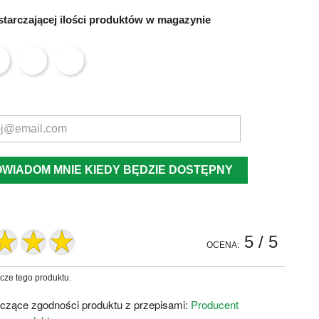
tarczającej ilości produktów w magazynie
OWIADOM MNIE KIEDY BĘDZIE DOSTĘPNY
5
/ 5
OCENA:
zcze tego produktu.
czące zgodności produktu z przepisami:
Producent