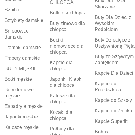
Buty Dla Dzieci
CHŁOPCA
Skórzane
Szpilki
Botki dla chłopca
Buty Dla Dzieci z
Sztyblety damskie
Buty zimowe dla
Wysokim
chłopca
Podbiciem
Śniegowce
damskie
Buciki
Buty Dziecięce z
niemowlęce dla
Usztywnioną Piętą
Trampki damskie
chłopca
Buty ze Sztywnym
Trapery damskie
Kapcie dla
Zapiętkiem
BUTY MĘSKIE
chłopca
Kapcie Dla Dzieci
Botki męskie
Japonki, Klapki
Kapcie do
dla chłopca
Buty domowe
Przedszkola
męskie
Kalosze dla
Kapcie do Szkoły
chłopca
Espadryle męskie
Kapcie do Żłobka
Kozaki dla
Japonki męskie
chłopca
Kapcie Superfit
Kalosze męskie
Półbuty dla
Bobux
chłopca