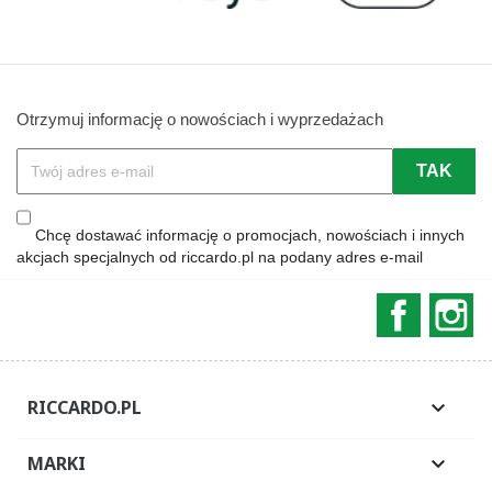
Otrzymuj informację o nowościach i wyprzedażach
Chcę dostawać informację o promocjach, nowościach i innych
akcjach specjalnych od riccardo.pl na podany adres e-mail
Faceboo
In
RICCARDO.PL

MARKI
