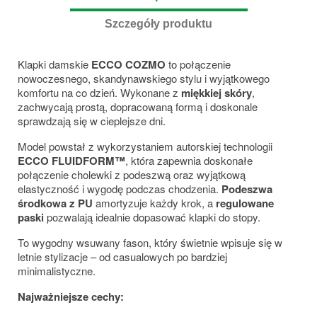
Szczegóły produktu
Klapki damskie
ECCO COZMO
to połączenie
nowoczesnego, skandynawskiego stylu i wyjątkowego
komfortu na co dzień. Wykonane z
miękkiej skóry
,
zachwycają prostą, dopracowaną formą i doskonale
sprawdzają się w cieplejsze dni.
Model powstał z wykorzystaniem autorskiej technologii
ECCO FLUIDFORM™
, która zapewnia doskonałe
połączenie cholewki z podeszwą oraz wyjątkową
elastyczność i wygodę podczas chodzenia.
Podeszwa
środkowa z PU
amortyzuje każdy krok, a
regulowane
paski
pozwalają idealnie dopasować klapki do stopy.
To wygodny wsuwany fason, który świetnie wpisuje się w
letnie stylizacje – od casualowych po bardziej
minimalistyczne.
Najważniejsze cechy: