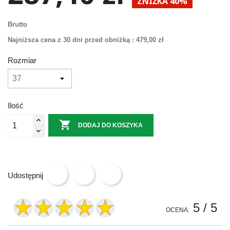
ZNIŻKA 40%
Brutto
Najniższa cena z 30 dni przed obniżką :
479,00 zł
Rozmiar
Ilość

DODAJ DO KOSZYKA
Udostępnij
5
/ 5
OCENA: