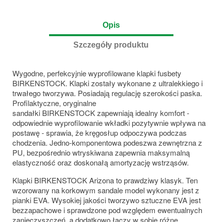
Opis
Szczegóły produktu
Wygodne, perfekcyjnie wyprofilowane klapki fusbety
BIRKENSTOCK. Klapki zostały wykonane z ultralekkiego i
trwałego tworzywa. Posiadają regulację szerokości paska.
Profilaktyczne, oryginalne
sandałki BIRKENSTOCK zapewniają
idealny komfort -
odpowiednie wyprofilowanie wkładki pozytywnie wpływa na
postawę - sprawia, że kręgosłup odpoczywa podczas
chodzenia. Jedno-komponentowa podeszwa zewnętrzna z
PU, bezpośrednio wtryskiwana zapewnia maksymalną
elastyczność oraz doskonałą amortyzację wstrząsów.
Klapki BIRKENSTOCK Arizona to prawdziwy klasyk. Ten
wzorowany na korkowym sandale model wykonany jest z
pianki EVA. Wysokiej jakości tworzywo sztuczne EVA jest
bezzapachowe i sprawdzone pod względem ewentualnych
zanieczyszczeń, a dodatkowo łączy w sobie różne