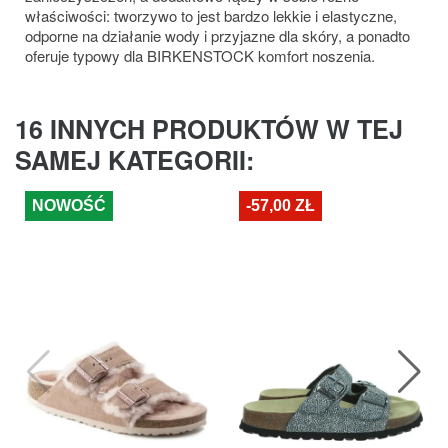
właściwości: tworzywo to jest bardzo lekkie i elastyczne,
odporne na działanie wody i przyjazne dla skóry, a ponadto
oferuje typowy dla BIRKENSTOCK komfort noszenia.
16 INNYCH PRODUKTÓW W TEJ
SAMEJ KATEGORII:
NOWOŚĆ
-57,00 ZŁ