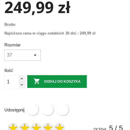
249,99 zł
Brutto
Najniższa cena w ciągu ostatnich 30 dni :
249,99 zł
Rozmiar
Ilość

DODAJ DO KOSZYKA
Udostępnij
5
/ 5
OCENA: