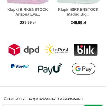
Klapki BIRKENSTOCK
Klapki BIRKENSTOCK
Arizona Eva...
Madrid Big...
Cena
Cena
229,99 zł
249,99 zł
Otrzymuj informację o nowościach i wyprzedażach