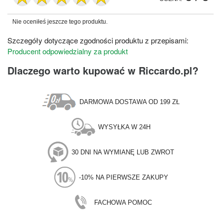
Nie oceniłeś jeszcze tego produktu.
Szczegóły dotyczące zgodności produktu z przepisami:
Producent odpowiedzialny za produkt
Dlaczego warto kupować w Riccardo.pl?
DARMOWA DOSTAWA OD 199 ZŁ
WYSYŁKA W 24H
30 DNI NA WYMIANĘ LUB ZWROT
-10% NA PIERWSZE ZAKUPY
FACHOWA POMOC