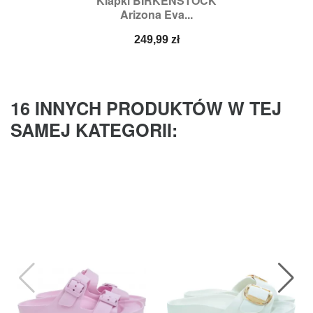
Klapki BIRKENSTOCK
Arizona Eva...
Cena
249,99 zł
16 INNYCH PRODUKTÓW W TEJ
SAMEJ KATEGORII: