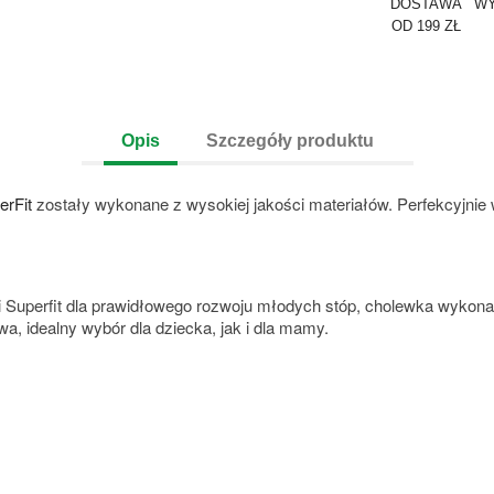
DOSTAWA
WY
OD 199 ZŁ
Opis
Szczegóły produktu
erFit
zostały wykonane z wysokiej jakości materiałów. Perfekcyjni
 Superfit dla prawidłowego rozwoju młodych stóp, cholewka wykonan
, idealny wybór dla dziecka, jak i dla mamy.