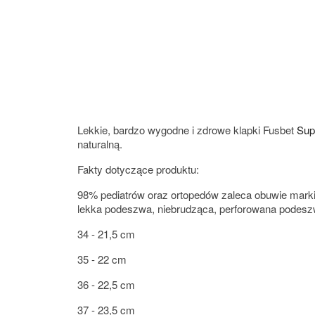
Lekkie, bardzo wygodne i zdrowe klapki Fusbet
Sup
naturalną.
Fakty dotyczące produktu:
98% pediatrów oraz ortopedów zaleca obuwie marki
lekka podeszwa, niebrudząca, perforowana podeszwa
34 - 21,5 cm
35 - 22 cm
36 - 22,5 cm
37 - 23,5 cm