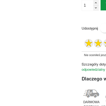
Udostępnij
Nie oceniłeś jes
Szczegóły doty
odpowiedzialny
Dlaczego 
DARMOWA