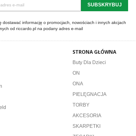
 dostawać informację o promocjach, nowościach i innych akcjach
lnych od riccardo.pl na podany adres e-mail
STRONA GŁÓWNA
Buty Dla Dzieci
ON
ONA
n
PIELĘGNACJA
TORBY
eld
AKCESORIA
SKARPETKI