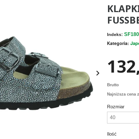
KLAPK
FUSSBE
SF180
Indeks:
Jap
Kategoria:
132,

Brutto
Najniższa cena z
Rozmiar
Ilość