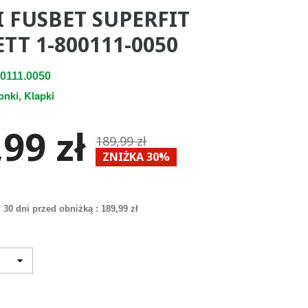
I FUSBET SUPERFIT
TT 1-800111-0050
0111.0050
onki, Klapki
99 zł
189,99 zł
ZNIŻKA 30%
 30 dni przed obniżką :
189,99 zł