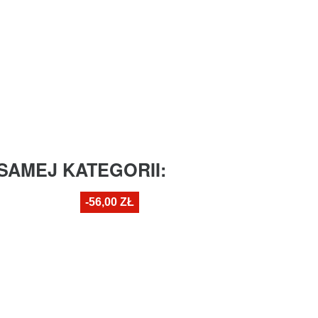
SAMEJ KATEGORII:
-56,00 ZŁ