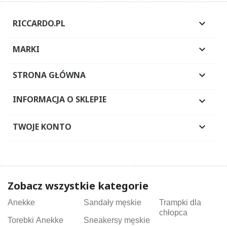
RICCARDO.PL

MARKI

STRONA GŁÓWNA

INFORMACJA O SKLEPIE

TWOJE KONTO

Zobacz wszystkie kategorie
Anekke
Sandały męskie
Trampki dla
chłopca
Torebki Anekke
Sneakersy męskie