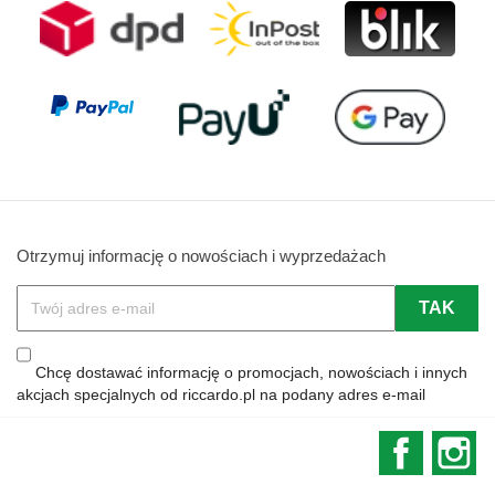
Otrzymuj informację o nowościach i wyprzedażach
Chcę dostawać informację o promocjach, nowościach i innych
akcjach specjalnych od riccardo.pl na podany adres e-mail
Faceboo
In