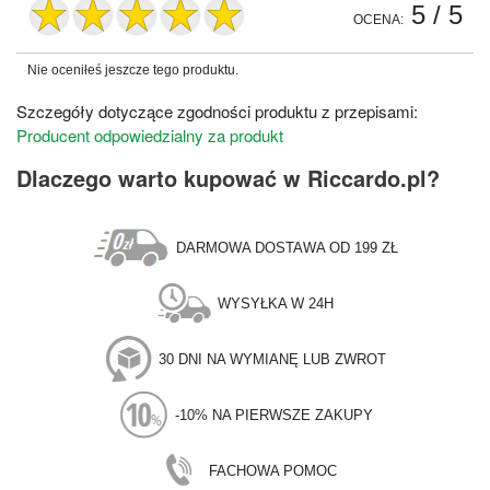
5
/ 5
OCENA:
Nie oceniłeś jeszcze tego produktu.
Szczegóły dotyczące zgodności produktu z przepisami:
Producent odpowiedzialny za produkt
Dlaczego warto kupować w Riccardo.pl?
DARMOWA DOSTAWA OD 199 ZŁ
WYSYŁKA W 24H
30 DNI NA WYMIANĘ LUB ZWROT
-10% NA PIERWSZE ZAKUPY
FACHOWA POMOC