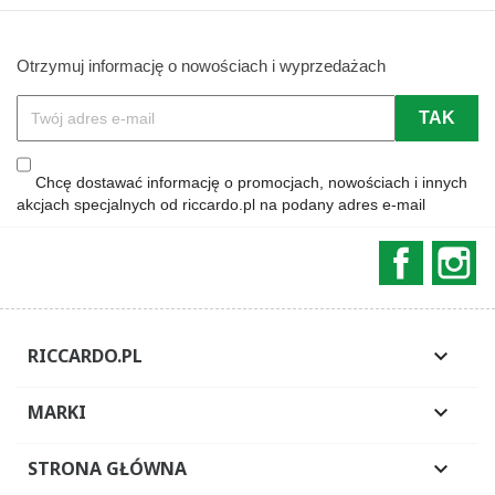
Otrzymuj informację o nowościach i wyprzedażach
Chcę dostawać informację o promocjach, nowościach i innych
akcjach specjalnych od riccardo.pl na podany adres e-mail
Faceboo
In
RICCARDO.PL

MARKI

STRONA GŁÓWNA
