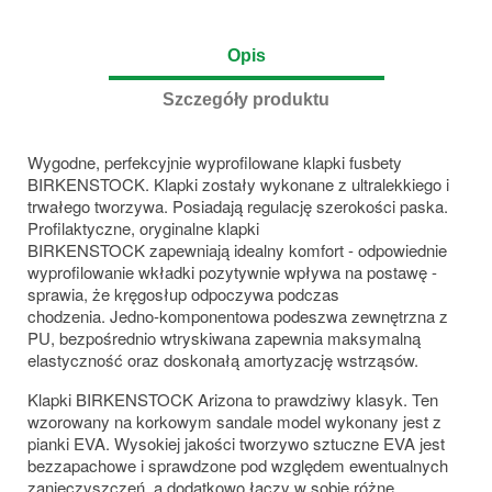
Opis
Szczegóły produktu
Wygodne, perfekcyjnie wyprofilowane klapki fusbety
BIRKENSTOCK. Klapki zostały wykonane z ultralekkiego i
trwałego tworzywa. Posiadają regulację szerokości paska.
Profilaktyczne, oryginalne klapki
BIRKENSTOCK zapewniają
idealny komfort - odpowiednie
wyprofilowanie wkładki pozytywnie wpływa na postawę -
sprawia, że kręgosłup odpoczywa podczas
chodzenia. Jedno-komponentowa podeszwa zewnętrzna z
PU, bezpośrednio wtryskiwana zapewnia maksymalną
elastyczność oraz doskonałą amortyzację wstrząsów.
Klapki BIRKENSTOCK Arizona to prawdziwy klasyk. Ten
wzorowany na korkowym sandale model wykonany jest z
pianki EVA. Wysokiej jakości tworzywo sztuczne EVA jest
bezzapachowe i sprawdzone pod względem ewentualnych
zanieczyszczeń, a dodatkowo łączy w sobie różne