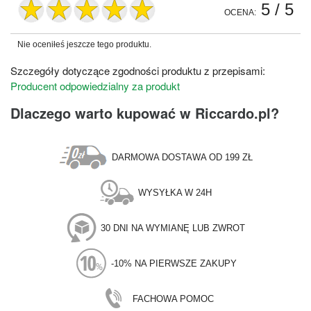
5
/ 5
OCENA:
Nie oceniłeś jeszcze tego produktu.
Szczegóły dotyczące zgodności produktu z przepisami:
Producent odpowiedzialny za produkt
Dlaczego warto kupować w Riccardo.pl?
DARMOWA DOSTAWA OD 199 ZŁ
WYSYŁKA W 24H
30 DNI NA WYMIANĘ LUB ZWROT
-10% NA PIERWSZE ZAKUPY
FACHOWA POMOC