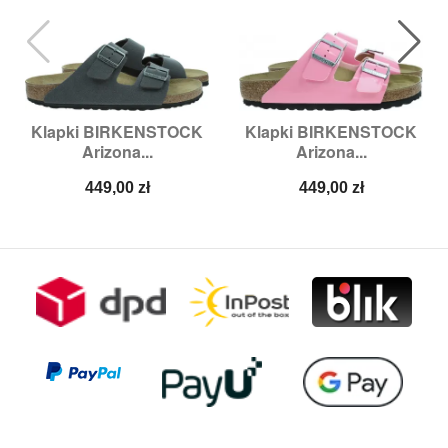
Klapki BIRKENSTOCK
Klapki BIRKENSTOCK
Arizona...
Arizona...
Cena
Cena
449,00 zł
449,00 zł