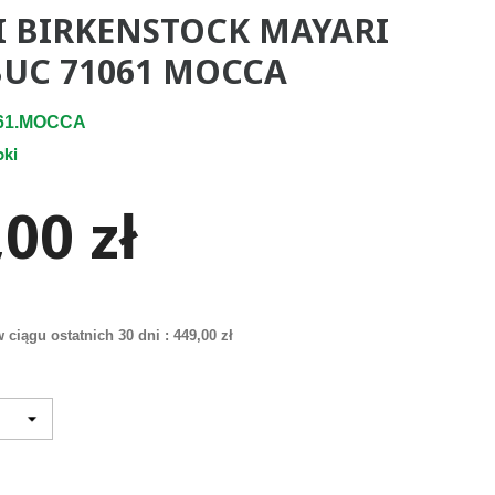
I BIRKENSTOCK MAYARI
BUC 71061 MOCCA
061.MOCCA
pki
00 zł
 ciągu ostatnich 30 dni :
449,00 zł