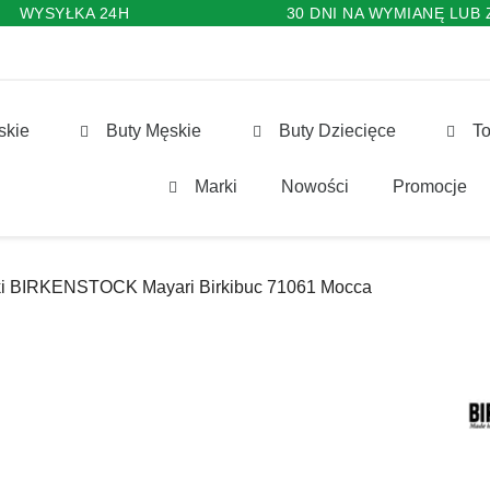
WYSYŁKA 24H
30 DNI NA WYMIANĘ LUB
skie
Buty Męskie
Buty Dziecięce
To
Marki
Nowości
Promocje
ki BIRKENSTOCK Mayari Birkibuc 71061 Mocca