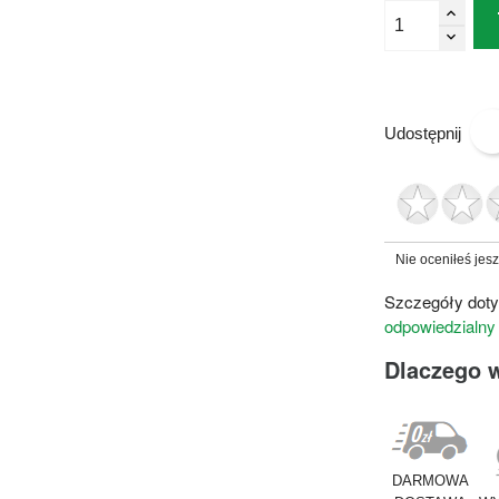
Udostępnij
Nie oceniłeś jes
Szczegóły doty
odpowiedzialny
Dlaczego 
DARMOWA