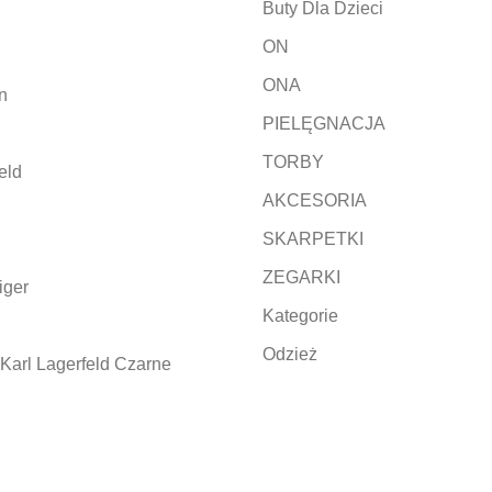
Buty Dla Dzieci
ON
ONA
n
PIELĘGNACJA
TORBY
eld
AKCESORIA
SKARPETKI
ZEGARKI
iger
Kategorie
Odzież
Karl Lagerfeld Czarne