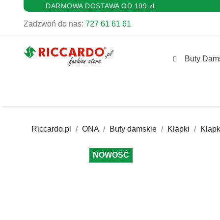
DARMOWA DOSTAWA OD 199 zł
Zadzwoń do nas:
727 61 61 61
Buty Dam
Riccardo.pl
ONA
Buty damskie
Klapki
Klap
NOWOŚĆ