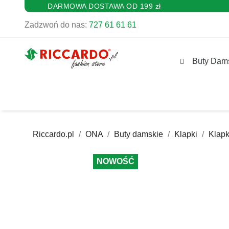
DARMOWA DOSTAWA OD 199 zł
Zadzwoń do nas:
727 61 61 61
Buty Dam
Riccardo.pl
ONA
Buty damskie
Klapki
Klap
NOWOŚĆ