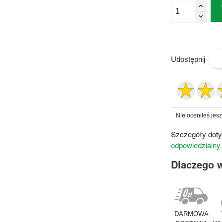
Udostępnij
Nie oceniłeś jes
Szczegóły doty
odpowiedzialny
Dlaczego 
DARMOWA