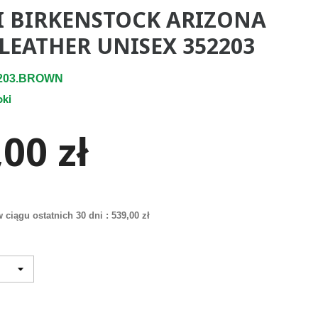
I BIRKENSTOCK ARIZONA
 LEATHER UNISEX 352203
2203.BROWN
pki
00 zł
 ciągu ostatnich 30 dni :
539,00 zł