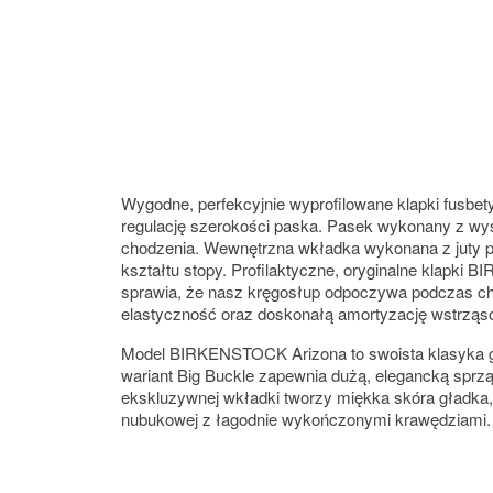
Wygodne, perfekcyjnie wyprofilowane klapki fusbe
regulację szerokości paska. Pasek wykonany z wyso
chodzenia. Wewnętrzna wkładka wykonana z juty po
kształtu stopy. Profilaktyczne, oryginalne klapk
sprawia, że nasz kręgosłup odpoczywa podczas 
elastyczność oraz doskonałą amortyzację wstrząs
Model BIRKENSTOCK Arizona to swoista klasyka ga
wariant Big Buckle zapewnia dużą, elegancką sprząc
ekskluzywnej wkładki tworzy miękka skóra gładka, 
nubukowej z łagodnie wykończonymi krawędziami.