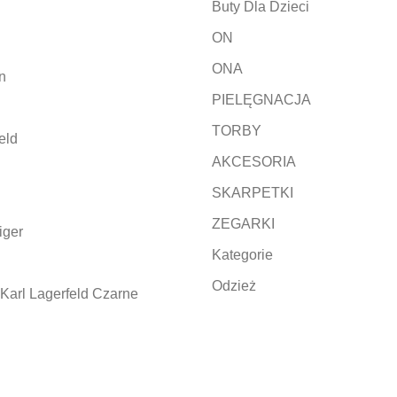
Buty Dla Dzieci
ON
ONA
n
PIELĘGNACJA
TORBY
eld
AKCESORIA
SKARPETKI
ZEGARKI
iger
Kategorie
Odzież
Karl Lagerfeld Czarne