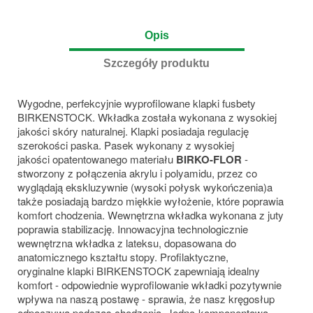
Opis
Szczegóły produktu
Wygodne, perfekcyjnie wyprofilowane klapki fusbety
BIRKENSTOCK. Wkładka została wykonana z wysokiej
jakości skóry naturalnej. Klapki posiadaja regulację
szerokości paska. Pasek wykonany z wysokiej
jakości opatentowanego materiału
BIRKO-FLOR
-
stworzony z połączenia akrylu i polyamidu, przez co
wyglądają ekskluzywnie (wysoki połysk wykończenia)a
także posiadają bardzo miękkie wyłożenie, które poprawia
komfort chodzenia. Wewnętrzna wkładka wykonana z juty
poprawia stabilizację. Innowacyjna technologicznie
wewnętrzna wkładka z lateksu, dopasowana do
anatomicznego kształtu stopy. Profilaktyczne,
oryginalne klapki BIRKENSTOCK zapewniają
idealny
komfort - odpowiednie wyprofilowanie wkładki pozytywnie
wpływa na naszą postawę - sprawia, że nasz kręgosłup
odpoczywa podczas chodzenia. Jedno-komponentowa