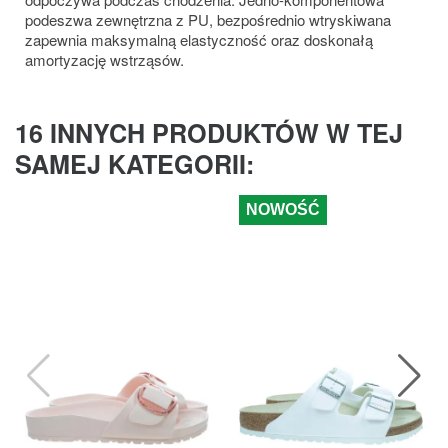
podeszwa zewnętrzna z PU, bezpośrednio wtryskiwana
zapewnia maksymalną elastyczność oraz doskonałą
amortyzację wstrząsów.
16 INNYCH PRODUKTÓW W TEJ
SAMEJ KATEGORII:
NOWOŚĆ