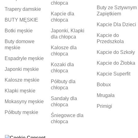
chłopca
Buty ze Sztywnym
Trapery damskie
Kapcie dla
Zapiętkiem
BUTY MĘSKIE
chłopca
Kapcie Dla Dzieci
Botki męskie
Japonki, Klapki
Kapcie do
dla chłopca
Buty domowe
Przedszkola
męskie
Kalosze dla
Kapcie do Szkoły
chłopca
Espadryle męskie
Kapcie do Żłobka
Kozaki dla
Japonki męskie
chłopca
Kapcie Superfit
Kalosze męskie
Półbuty dla
Bobux
chłopca
Klapki męskie
Mrugała
Sandały dla
Mokasyny męskie
chłopca
Primigi
Półbuty męskie
Śniegowce dla
chłopca