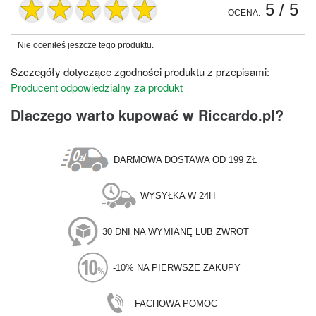
5
/ 5
OCENA:
Nie oceniłeś jeszcze tego produktu.
Szczegóły dotyczące zgodności produktu z przepisami:
Producent odpowiedzialny za produkt
Dlaczego warto kupować w Riccardo.pl?
DARMOWA DOSTAWA OD 199 ZŁ
WYSYŁKA W 24H
30 DNI NA WYMIANĘ LUB ZWROT
-10% NA PIERWSZE ZAKUPY
FACHOWA POMOC