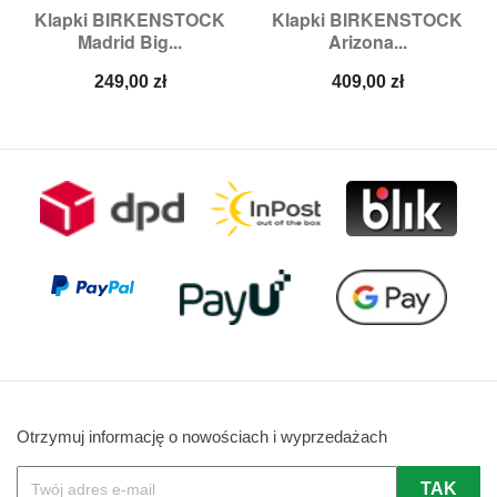
Klapki BIRKENSTOCK
Klapki BIRKENSTOCK
Madrid Big...
Arizona...
Cena
Cena
249,00 zł
409,00 zł
Otrzymuj informację o nowościach i wyprzedażach