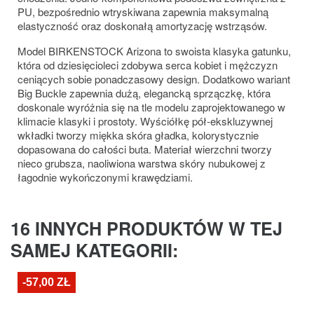
PU, bezpośrednio wtryskiwana zapewnia maksymalną
elastyczność oraz doskonałą amortyzację wstrząsów.
Model BIRKENSTOCK Arizona to swoista klasyka gatunku,
która od dziesięcioleci zdobywa serca kobiet i mężczyzn
ceniących sobie ponadczasowy design. Dodatkowo wariant
Big Buckle zapewnia dużą, elegancką sprzączkę, która
doskonale wyróżnia się na tle modelu zaprojektowanego w
klimacie klasyki i prostoty. Wyściółkę pół-ekskluzywnej
wkładki tworzy miękka skóra gładka, kolorystycznie
dopasowana do całości buta. Materiał wierzchni tworzy
nieco grubsza, naoliwiona warstwa skóry nubukowej z
łagodnie wykończonymi krawędziami.
16 INNYCH PRODUKTÓW W TEJ
SAMEJ KATEGORII:
-57,00 ZŁ