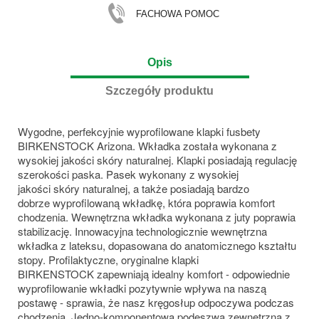
FACHOWA POMOC
Opis
Szczegóły produktu
Wygodne, perfekcyjnie wyprofilowane klapki fusbety
BIRKENSTOCK Arizona. Wkładka została wykonana z
wysokiej jakości skóry naturalnej. Klapki posiadają regulację
szerokości paska. Pasek wykonany z wysokiej
jakości skóry naturalnej, a także posiadają bardzo
dobrze wyprofilowaną wkładkę, która poprawia komfort
chodzenia. Wewnętrzna wkładka wykonana z juty poprawia
stabilizację. Innowacyjna technologicznie wewnętrzna
wkładka z lateksu, dopasowana do anatomicznego kształtu
stopy. Profilaktyczne, oryginalne klapki
BIRKENSTOCK zapewniają
idealny komfort - odpowiednie
wyprofilowanie wkładki pozytywnie wpływa na naszą
postawę - sprawia, że nasz kręgosłup odpoczywa podczas
chodzenia. Jedno-komponentowa podeszwa zewnętrzna z