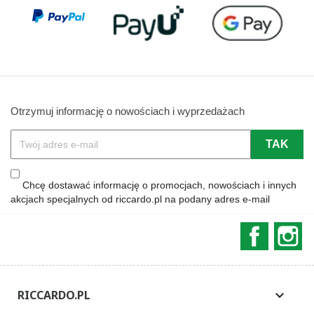
Otrzymuj informację o nowościach i wyprzedażach
Chcę dostawać informację o promocjach, nowościach i innych
akcjach specjalnych od riccardo.pl na podany adres e-mail
Faceboo
In
RICCARDO.PL
