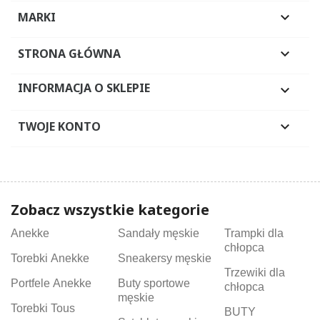
MARKI

STRONA GŁÓWNA

INFORMACJA O SKLEPIE

TWOJE KONTO

Zobacz wszystkie kategorie
Anekke
Sandały męskie
Trampki dla
chłopca
Torebki Anekke
Sneakersy męskie
Trzewiki dla
Portfele Anekke
Buty sportowe
chłopca
męskie
Torebki Tous
BUTY