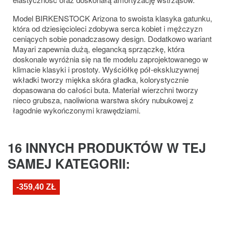
Model BIRKENSTOCK Arizona to swoista klasyka gatunku,
która od dziesięcioleci zdobywa serca kobiet i mężczyzn
ceniących sobie ponadczasowy design. Dodatkowo wariant
Mayari zapewnia dużą, elegancką sprzączkę, która
doskonale wyróżnia się na tle modelu zaprojektowanego w
klimacie klasyki i prostoty. Wyściółkę pół-ekskluzywnej
wkładki tworzy miękka skóra gładka, kolorystycznie
dopasowana do całości buta. Materiał wierzchni tworzy
nieco grubsza, naoliwiona warstwa skóry nubukowej z
łagodnie wykończonymi krawędziami.
16 INNYCH PRODUKTÓW W TEJ
SAMEJ KATEGORII:
-359,40 ZŁ