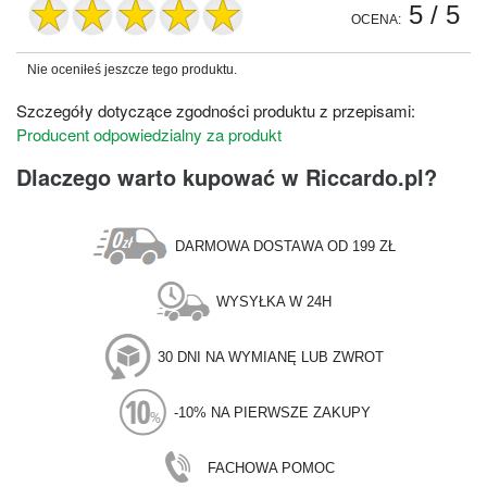
5
/ 5
OCENA:
Nie oceniłeś jeszcze tego produktu.
Szczegóły dotyczące zgodności produktu z przepisami:
Producent odpowiedzialny za produkt
Dlaczego warto kupować w Riccardo.pl?
DARMOWA DOSTAWA OD 199 ZŁ
WYSYŁKA W 24H
30 DNI NA WYMIANĘ LUB ZWROT
-10% NA PIERWSZE ZAKUPY
FACHOWA POMOC