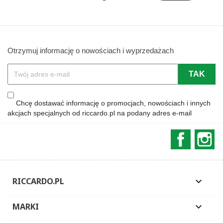
Otrzymuj informację o nowościach i wyprzedażach
Chcę dostawać informację o promocjach, nowościach i innych
akcjach specjalnych od riccardo.pl na podany adres e-mail
Faceboo
In
RICCARDO.PL

MARKI
