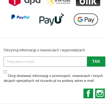
Otrzymuj informację o nowościach i wyprzedażach
Chcę dostawać informację o promocjach, nowościach i innych
akcjach specjalnych od riccardo.pl na podany adres e-mail
Faceboo
In