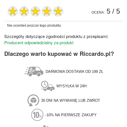
5
/ 5
OCENA:
Nie oceniłeś jeszcze tego produktu.
Szczegóły dotyczące zgodności produktu z przepisami:
Producent odpowiedzialny za produkt
Dlaczego warto kupować w Riccardo.pl?
DARMOWA DOSTAWA OD 199 ZŁ
WYSYŁKA W 24H
30 DNI NA WYMIANĘ LUB ZWROT
-10% NA PIERWSZE ZAKUPY