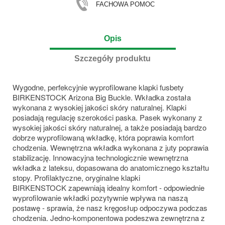
FACHOWA POMOC
Opis
Szczegóły produktu
Wygodne, perfekcyjnie wyprofilowane klapki fusbety
BIRKENSTOCK Arizona Big Buckle. Wkładka została
wykonana z wysokiej jakości skóry naturalnej. Klapki
posiadają regulację szerokości paska. Pasek wykonany z
wysokiej jakości skóry naturalnej, a także posiadają bardzo
dobrze wyprofilowaną wkładkę, która poprawia komfort
chodzenia. Wewnętrzna wkładka wykonana z juty poprawia
stabilizację. Innowacyjna technologicznie wewnętrzna
wkładka z lateksu, dopasowana do anatomicznego kształtu
stopy. Profilaktyczne, oryginalne klapki
BIRKENSTOCK zapewniają
idealny komfort - odpowiednie
wyprofilowanie wkładki pozytywnie wpływa na naszą
postawę - sprawia, że nasz kręgosłup odpoczywa podczas
chodzenia. Jedno-komponentowa podeszwa zewnętrzna z