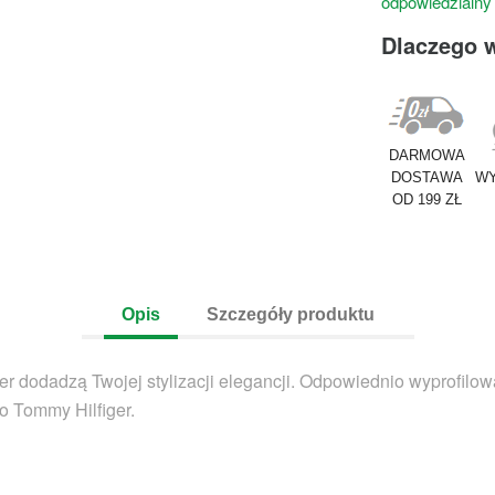
odpowiedzialny
Dlaczego 
DARMOWA
DOSTAWA
WY
OD 199 ZŁ
Opis
Szczegóły produktu
er dodadzą Twojej stylizacji elegancji. Odpowiednio wyprofilo
o Tommy Hilfiger.