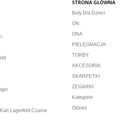
STRONA GŁÓWNA
Buty Dla Dzieci
ON
ONA
n
PIELĘGNACJA
TORBY
eld
AKCESORIA
SKARPETKI
ZEGARKI
iger
Kategorie
Odzież
Karl Lagerfeld Czarne