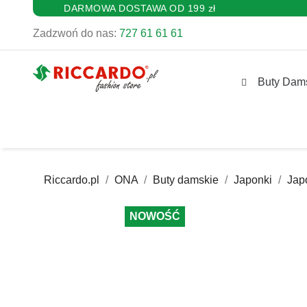
DARMOWA DOSTAWA OD 199 zł
Zadzwoń do nas:
727 61 61 61
Buty Dam
Riccardo.pl
ONA
Buty damskie
Japonki
Jap
NOWOŚĆ