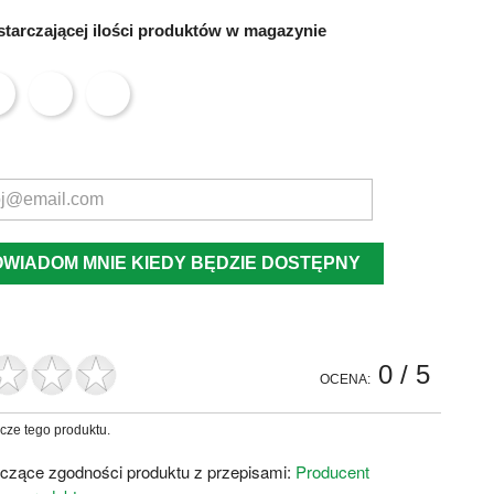
tarczającej ilości produktów w magazynie
OWIADOM MNIE KIEDY BĘDZIE DOSTĘPNY
0
/ 5
OCENA:
zcze tego produktu.
czące zgodności produktu z przepisami:
Producent