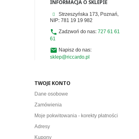
INFORMACJA O SKLEPIE
Strzeszyńska 173, Poznań,
NIP: 781 19 19 982
phone
Zadzwoń do nas:
727 61 61
61
email
Napisz do nas:
sklep@riccardo.pl
TWOJE KONTO
Dane osobowe
Zamówienia
Moje pokwitowania - korekty płatności
Adresy
Kupony