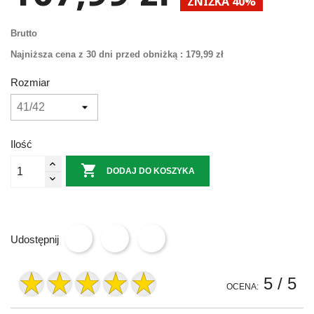
ZNIŻKA 40%
Brutto
Najniższa cena z 30 dni przed obniżką :
179,99 zł
Rozmiar
Ilość

DODAJ DO KOSZYKA
Udostępnij
5
/ 5
OCENA: