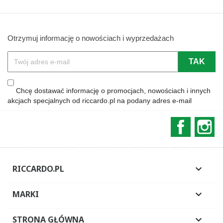
Otrzymuj informację o nowościach i wyprzedażach
Chcę dostawać informację o promocjach, nowościach i innych
akcjach specjalnych od riccardo.pl na podany adres e-mail
Faceboo
In
RICCARDO.PL

MARKI

STRONA GŁÓWNA
