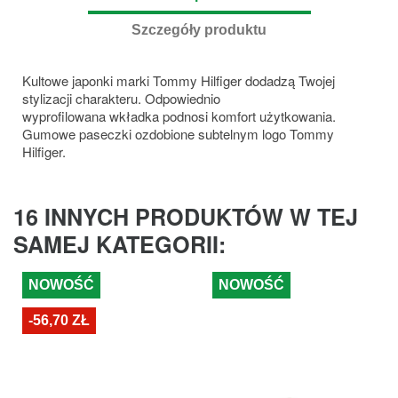
Szczegóły produktu
Kultowe japonki marki Tommy Hilfiger dodadzą Twojej
stylizacji charakteru. Odpowiednio
wyprofilowana wkładka podnosi komfort użytkowania.
Gumowe paseczki ozdobione subtelnym logo Tommy
Hilfiger.
16 INNYCH PRODUKTÓW W TEJ
SAMEJ KATEGORII:
NOWOŚĆ
NOWOŚĆ
-56,70 ZŁ