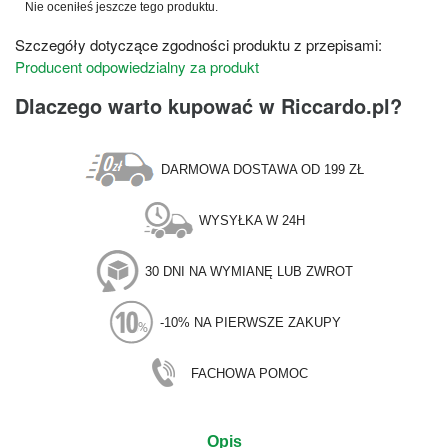
Nie oceniłeś jeszcze tego produktu.
Szczegóły dotyczące zgodności produktu z przepisami:
Producent odpowiedzialny za produkt
Dlaczego warto kupować w Riccardo.pl?
DARMOWA DOSTAWA OD 199 ZŁ
WYSYŁKA W 24H
30 DNI NA WYMIANĘ LUB ZWROT
-10% NA PIERWSZE ZAKUPY
FACHOWA POMOC
Opis