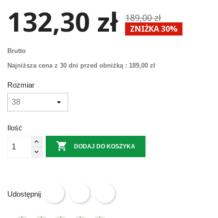
132,30 zł
189,00 zł
ZNIŻKA 30%
Brutto
Najniższa cena z 30 dni przed obniżką :
189,00 zł
Rozmiar
Ilość

DODAJ DO KOSZYKA
Udostępnij