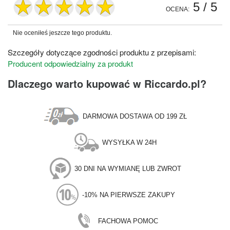
5
/ 5
OCENA:
Nie oceniłeś jeszcze tego produktu.
Szczegóły dotyczące zgodności produktu z przepisami:
Producent odpowiedzialny za produkt
Dlaczego warto kupować w Riccardo.pl?
DARMOWA DOSTAWA OD 199 ZŁ
WYSYŁKA W 24H
30 DNI NA WYMIANĘ LUB ZWROT
-10% NA PIERWSZE ZAKUPY
FACHOWA POMOC