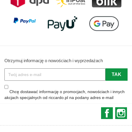
Otrzymuj informację o nowościach i wyprzedażach
Chcę dostawać informację o promocjach, nowościach i innych
akcjach specjalnych od riccardo.pl na podany adres e-mail
Faceboo
In