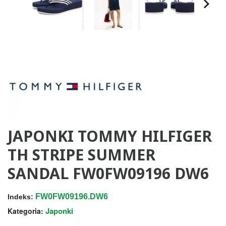
JAPONKI TOMMY HILFIGER
TH STRIPE SUMMER
SANDAL FW0FW09196 DW6
FW0FW09196.DW6
Indeks:
Japonki
Kategoria: